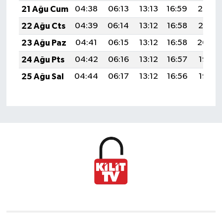
21 Ağu Cum
04:38
06:13
13:13
16:59
20:03
22 Ağu Cts
04:39
06:14
13:12
16:58
20:01
23 Ağu Paz
04:41
06:15
13:12
16:58
20:00
24 Ağu Pts
04:42
06:16
13:12
16:57
19:58
25 Ağu Sal
04:44
06:17
13:12
16:56
19:57