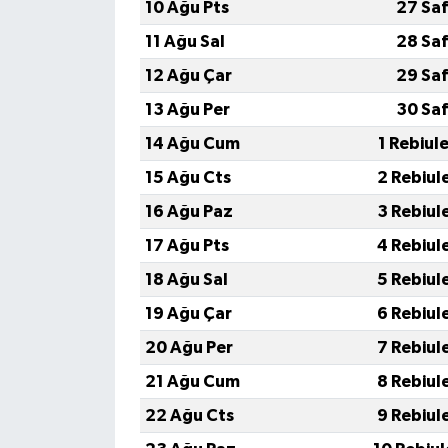
10 Ağu Pts
27 Saf
11 Ağu Sal
28 Saf
12 Ağu Çar
29 Saf
13 Ağu Per
30 Saf
14 Ağu Cum
1 Rebiul
15 Ağu Cts
2 Rebiul
16 Ağu Paz
3 Rebiul
17 Ağu Pts
4 Rebiul
18 Ağu Sal
5 Rebiul
19 Ağu Çar
6 Rebiul
20 Ağu Per
7 Rebiul
21 Ağu Cum
8 Rebiul
22 Ağu Cts
9 Rebiul