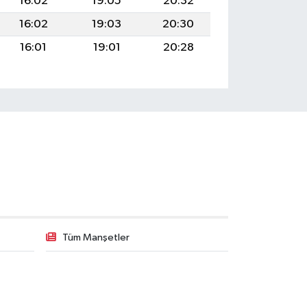
16:02
19:05
20:32
16:02
19:03
20:30
16:01
19:01
20:28
Tüm Manşetler