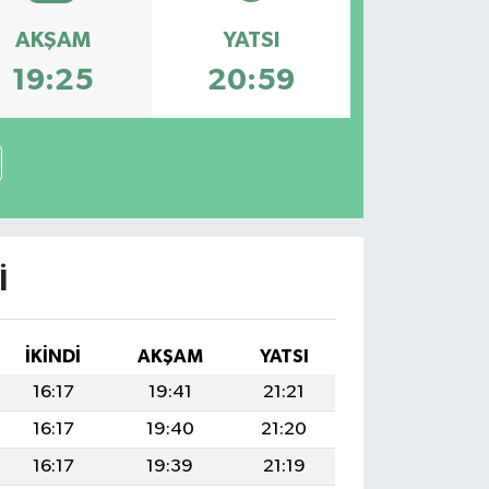
AKŞAM
YATSI
19:25
20:59
I
İKINDI
AKŞAM
YATSI
16:17
19:41
21:21
16:17
19:40
21:20
16:17
19:39
21:19