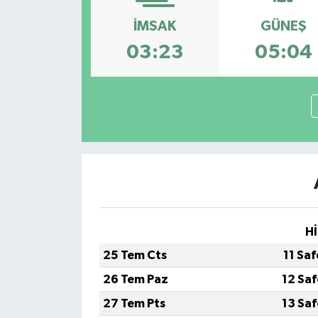
İMSAK
GÜNEŞ
03:23
05:04
Hİ
25 Tem Cts
11 Sa
26 Tem Paz
12 Sa
27 Tem Pts
13 Sa