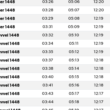
er 1448
03:26
05:06
12:20
er 1448
03:28
05:07
12:20
er 1448
03:29
05:08
12:19
er 1448
03:31
05:09
12:19
evvel 1448
03:32
05:10
12:19
evvel 1448
03:34
05:11
12:19
evvel 1448
03:35
05:12
12:19
evvel 1448
03:37
05:13
12:18
evvel 1448
03:38
05:14
12:18
evvel 1448
03:40
05:15
12:18
evvel 1448
03:41
05:16
12:18
evvel 1448
03:43
05:17
12:17
evvel 1448
03:44
05:18
12:17