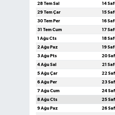
28 Tem Sal
14 Sa
29 Tem Çar
15 Sa
30 Tem Per
16 Sa
31 Tem Cum
17 Sa
1 Ağu Cts
18 Sa
2 Ağu Paz
19 Sa
3 Ağu Pts
20 Saf
4 Ağu Sal
21 Sa
5 Ağu Çar
22 Saf
6 Ağu Per
23 Saf
7 Ağu Cum
24 Saf
8 Ağu Cts
25 Saf
9 Ağu Paz
26 Saf