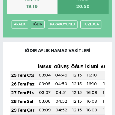
19:19
20:50
ARALIK
IĞDIR
KARAKOYUNLU
TUZLUCA
IĞDIR AYLIK NAMAZ VAKITLERI
İMSAK
GÜNEŞ
ÖĞLE
İKINDI
AKŞA
25 Tem Cts
03:04
04:49
12:15
16:10
19:32
26 Tem Paz
03:05
04:50
12:15
16:10
19:31
27 Tem Pts
03:07
04:51
12:15
16:09
19:30
28 Tem Sal
03:08
04:52
12:15
16:09
19:29
29 Tem Çar
03:09
04:52
12:15
16:09
19:28