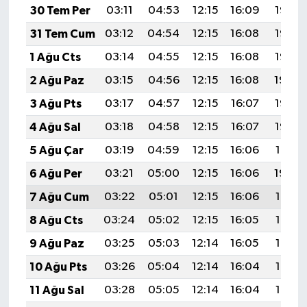
30 Tem Per
03:11
04:53
12:15
16:09
19:27
31 Tem Cum
03:12
04:54
12:15
16:08
19:26
1 Ağu Cts
03:14
04:55
12:15
16:08
19:25
2 Ağu Paz
03:15
04:56
12:15
16:08
19:24
3 Ağu Pts
03:17
04:57
12:15
16:07
19:23
4 Ağu Sal
03:18
04:58
12:15
16:07
19:22
5 Ağu Çar
03:19
04:59
12:15
16:06
19:21
6 Ağu Per
03:21
05:00
12:15
16:06
19:20
7 Ağu Cum
03:22
05:01
12:15
16:06
19:19
8 Ağu Cts
03:24
05:02
12:15
16:05
19:17
9 Ağu Paz
03:25
05:03
12:14
16:05
19:16
10 Ağu Pts
03:26
05:04
12:14
16:04
19:15
11 Ağu Sal
03:28
05:05
12:14
16:04
19:14