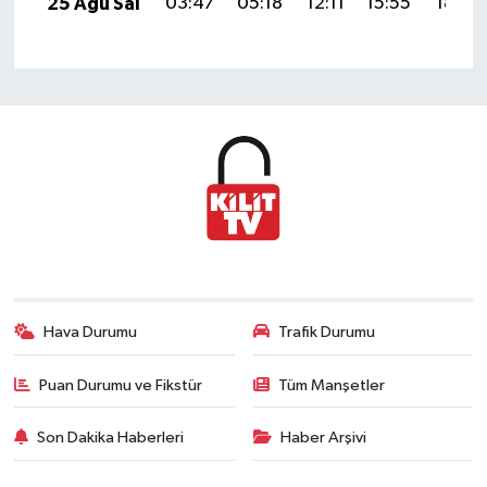
25 Ağu Sal
03:47
05:18
12:11
15:55
18:54
Hava Durumu
Trafik Durumu
Puan Durumu ve Fikstür
Tüm Manşetler
Son Dakika Haberleri
Haber Arşivi