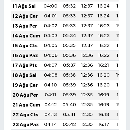
11 Ağu Sal
04:00
05:32
12:37
16:24
19:33
12 Ağu Çar
04:01
05:33
12:37
16:24
19:32
13 Ağu Per
04:02
05:33
12:37
16:23
19:30
14 Ağu Cum
04:03
05:34
12:37
16:23
19:29
15 Ağu Cts
04:05
05:35
12:37
16:22
19:28
16 Ağu Paz
04:06
05:36
12:36
16:22
19:27
17 Ağu Pts
04:07
05:37
12:36
16:21
19:25
18 Ağu Sal
04:08
05:38
12:36
16:20
19:24
19 Ağu Çar
04:10
05:39
12:36
16:20
19:23
20 Ağu Per
04:11
05:39
12:35
16:19
19:21
21 Ağu Cum
04:12
05:40
12:35
16:19
19:20
22 Ağu Cts
04:13
05:41
12:35
16:18
19:19
23 Ağu Paz
04:14
05:42
12:35
16:17
19:17