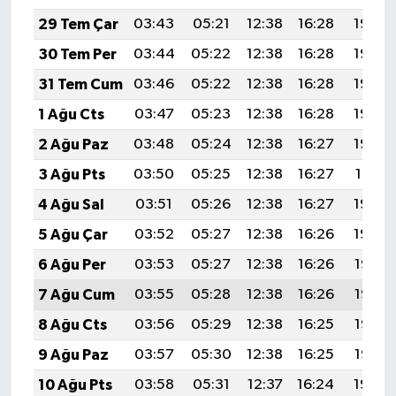
29 Tem Çar
03:43
05:21
12:38
16:28
19:46
30 Tem Per
03:44
05:22
12:38
16:28
19:45
31 Tem Cum
03:46
05:22
12:38
16:28
19:44
1 Ağu Cts
03:47
05:23
12:38
16:28
19:43
2 Ağu Paz
03:48
05:24
12:38
16:27
19:42
3 Ağu Pts
03:50
05:25
12:38
16:27
19:41
4 Ağu Sal
03:51
05:26
12:38
16:27
19:40
5 Ağu Çar
03:52
05:27
12:38
16:26
19:39
6 Ağu Per
03:53
05:27
12:38
16:26
19:38
7 Ağu Cum
03:55
05:28
12:38
16:26
19:37
8 Ağu Cts
03:56
05:29
12:38
16:25
19:36
9 Ağu Paz
03:57
05:30
12:38
16:25
19:35
10 Ağu Pts
03:58
05:31
12:37
16:24
19:34