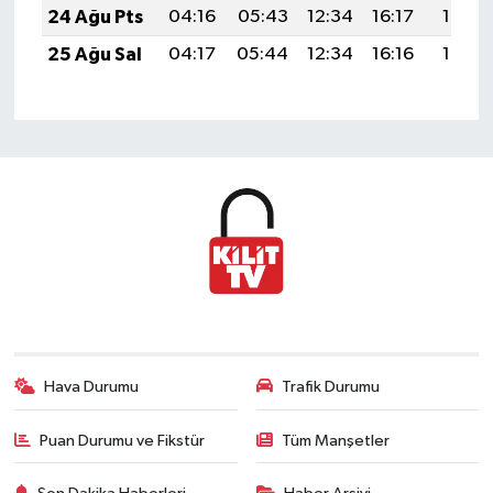
24 Ağu Pts
04:16
05:43
12:34
16:17
19:16
25 Ağu Sal
04:17
05:44
12:34
16:16
19:15
Hava Durumu
Trafik Durumu
Puan Durumu ve Fikstür
Tüm Manşetler