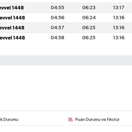
evvel 1448
04:55
06:23
13:17
levvel 1448
04:56
06:24
13:16
levvel 1448
04:57
06:25
13:16
levvel 1448
04:58
06:25
13:16
fik Durumu
Puan Durumu ve Fikstür