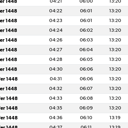
fer 1448
04:21
06:00
13:20
fer 1448
04:22
06:01
13:20
fer 1448
04:23
06:01
13:20
fer 1448
04:24
06:02
13:20
fer 1448
04:26
06:03
13:20
fer 1448
04:27
06:04
13:20
fer 1448
04:28
06:05
13:20
fer 1448
04:30
06:06
13:20
fer 1448
04:31
06:06
13:20
fer 1448
04:32
06:07
13:20
fer 1448
04:33
06:08
13:20
fer 1448
04:35
06:09
13:20
fer 1448
04:36
06:10
13:19
fer 1448
04:37
06:11
13:19