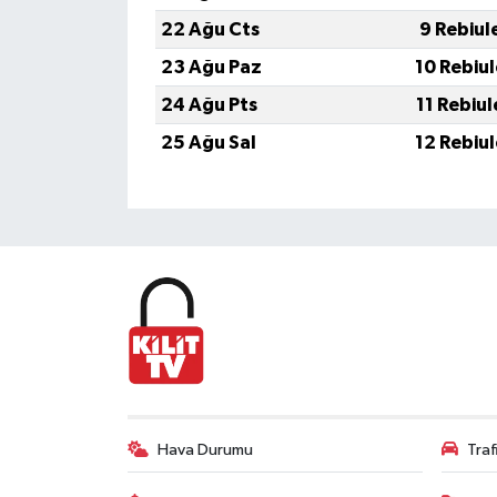
22 Ağu Cts
9 Rebiul
23 Ağu Paz
10 Rebiu
24 Ağu Pts
11 Rebiu
25 Ağu Sal
12 Rebiu
Hava Durumu
Tra