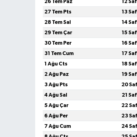
26 Tem Paz
12 Sa
27 Tem Pts
13 Sa
28 Tem Sal
14 Sa
29 Tem Çar
15 Sa
30 Tem Per
16 Sa
31 Tem Cum
17 Sa
1 Ağu Cts
18 Sa
2 Ağu Paz
19 Sa
3 Ağu Pts
20 Sa
4 Ağu Sal
21 Sa
5 Ağu Çar
22 Sa
6 Ağu Per
23 Sa
7 Ağu Cum
24 Sa
8 Ağu Cts
25 Sa