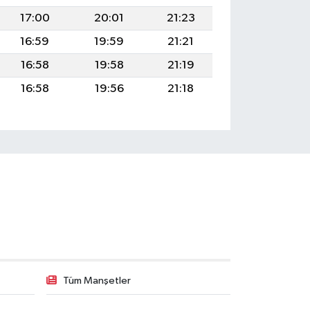
17:00
20:01
21:23
16:59
19:59
21:21
16:58
19:58
21:19
16:58
19:56
21:18
Tüm Manşetler