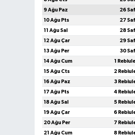
9 Ağu Paz
26 Sa
10 Ağu Pts
27 Sa
11 Ağu Sal
28 Sa
12 Ağu Çar
29 Sa
13 Ağu Per
30 Sa
14 Ağu Cum
1 Rebiul
15 Ağu Cts
2 Rebiul
16 Ağu Paz
3 Rebiul
17 Ağu Pts
4 Rebiul
18 Ağu Sal
5 Rebiul
19 Ağu Çar
6 Rebiul
20 Ağu Per
7 Rebiul
21 Ağu Cum
8 Rebiul