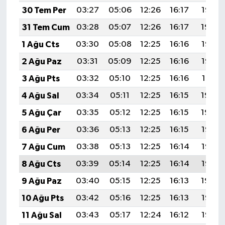
30 Tem Per
03:27
05:06
12:26
16:17
19:35
31 Tem Cum
03:28
05:07
12:26
16:17
19:34
1 Ağu Cts
03:30
05:08
12:25
16:16
19:33
2 Ağu Paz
03:31
05:09
12:25
16:16
19:32
3 Ağu Pts
03:32
05:10
12:25
16:16
19:31
4 Ağu Sal
03:34
05:11
12:25
16:15
19:30
5 Ağu Çar
03:35
05:12
12:25
16:15
19:29
6 Ağu Per
03:36
05:13
12:25
16:15
19:28
7 Ağu Cum
03:38
05:13
12:25
16:14
19:26
8 Ağu Cts
03:39
05:14
12:25
16:14
19:25
9 Ağu Paz
03:40
05:15
12:25
16:13
19:24
10 Ağu Pts
03:42
05:16
12:25
16:13
19:23
11 Ağu Sal
03:43
05:17
12:24
16:12
19:22