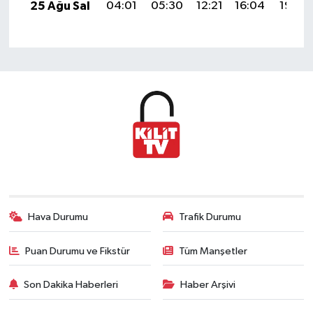
25 Ağu Sal
04:01
05:30
12:21
16:04
19:03
Hava Durumu
Trafik Durumu
Puan Durumu ve Fikstür
Tüm Manşetler
Son Dakika Haberleri
Haber Arşivi