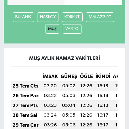
BULANIK
HASKÖY
KORKUT
MALAZGİRT
MUŞ
VARTO
MUŞ AYLIK NAMAZ VAKITLERI
İMSAK
GÜNEŞ
ÖĞLE
İKINDI
AKŞA
25 Tem Cts
03:20
05:02
12:26
16:18
19:39
26 Tem Paz
03:22
05:03
12:26
16:18
19:38
27 Tem Pts
03:23
05:04
12:26
16:18
19:37
28 Tem Sal
03:24
05:05
12:26
16:17
19:37
29 Tem Çar
03:26
05:06
12:26
16:17
19:36