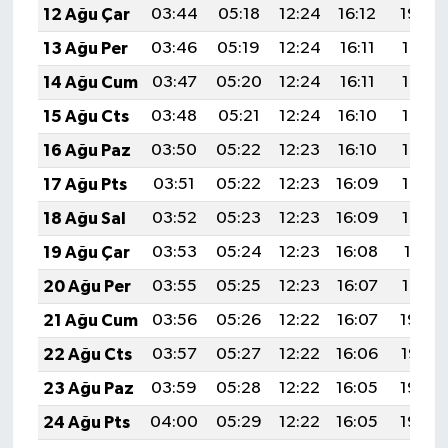
12 Ağu Çar
03:44
05:18
12:24
16:12
19:20
13 Ağu Per
03:46
05:19
12:24
16:11
19:19
14 Ağu Cum
03:47
05:20
12:24
16:11
19:18
15 Ağu Cts
03:48
05:21
12:24
16:10
19:17
16 Ağu Paz
03:50
05:22
12:23
16:10
19:15
17 Ağu Pts
03:51
05:22
12:23
16:09
19:14
18 Ağu Sal
03:52
05:23
12:23
16:09
19:13
19 Ağu Çar
03:53
05:24
12:23
16:08
19:11
20 Ağu Per
03:55
05:25
12:23
16:07
19:10
21 Ağu Cum
03:56
05:26
12:22
16:07
19:09
22 Ağu Cts
03:57
05:27
12:22
16:06
19:07
23 Ağu Paz
03:59
05:28
12:22
16:05
19:06
24 Ağu Pts
04:00
05:29
12:22
16:05
19:04