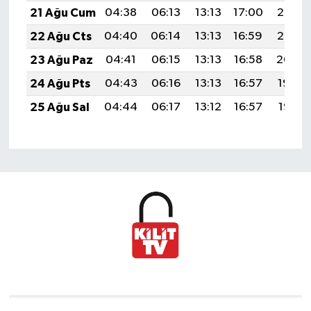
21 Ağu Cum
04:38
06:13
13:13
17:00
20:03
22 Ağu Cts
04:40
06:14
13:13
16:59
20:02
23 Ağu Paz
04:41
06:15
13:13
16:58
20:00
24 Ağu Pts
04:43
06:16
13:13
16:57
19:59
25 Ağu Sal
04:44
06:17
13:12
16:57
19:57