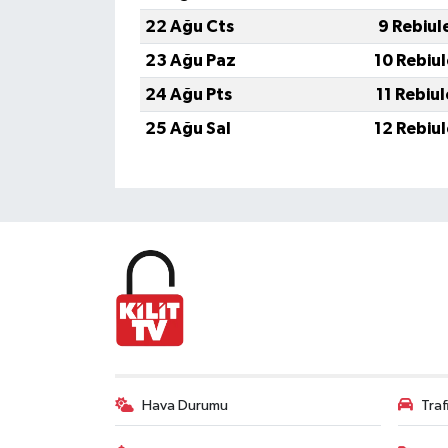
22 Ağu Cts
9 Rebiul
23 Ağu Paz
10 Rebiu
24 Ağu Pts
11 Rebiu
25 Ağu Sal
12 Rebiu
Hava Durumu
Tra