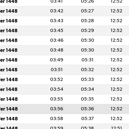
fer 1448
03:41
05:26
12:52
fer 1448
03:42
05:27
12:52
fer 1448
03:43
05:28
12:52
fer 1448
03:45
05:29
12:52
fer 1448
03:46
05:30
12:52
fer 1448
03:48
05:30
12:52
fer 1448
03:49
05:31
12:52
fer 1448
03:51
05:32
12:52
fer 1448
03:52
05:33
12:52
fer 1448
03:54
05:34
12:52
fer 1448
03:55
05:35
12:52
fer 1448
03:56
05:36
12:52
fer 1448
03:58
05:37
12:52
fer 1448
03:59
05:38
12:51