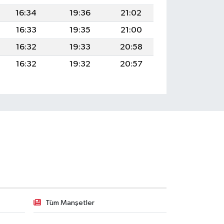
16:34
19:36
21:02
16:33
19:35
21:00
16:32
19:33
20:58
16:32
19:32
20:57
Tüm Manşetler