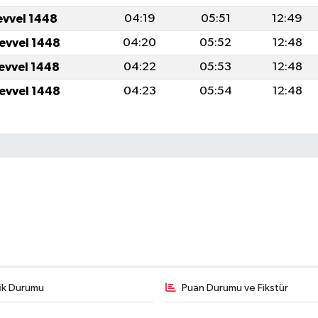
evvel 1448
04:19
05:51
12:49
levvel 1448
04:20
05:52
12:48
levvel 1448
04:22
05:53
12:48
levvel 1448
04:23
05:54
12:48
fik Durumu
Puan Durumu ve Fikstür