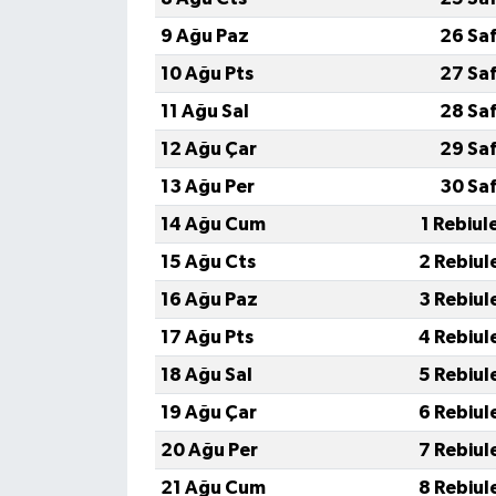
9 Ağu Paz
26 Sa
10 Ağu Pts
27 Sa
11 Ağu Sal
28 Sa
12 Ağu Çar
29 Sa
13 Ağu Per
30 Sa
14 Ağu Cum
1 Rebiul
15 Ağu Cts
2 Rebiul
16 Ağu Paz
3 Rebiul
17 Ağu Pts
4 Rebiul
18 Ağu Sal
5 Rebiul
19 Ağu Çar
6 Rebiul
20 Ağu Per
7 Rebiul
21 Ağu Cum
8 Rebiul