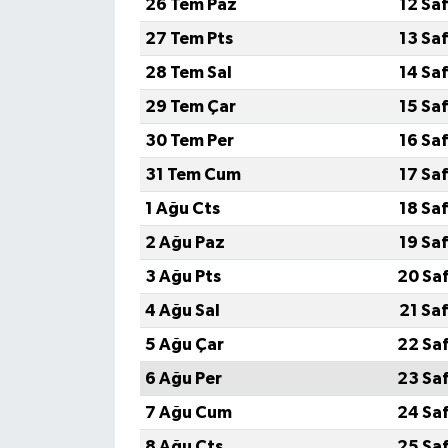
26 Tem Paz
12 Sa
27 Tem Pts
13 Sa
28 Tem Sal
14 Sa
29 Tem Çar
15 Sa
30 Tem Per
16 Sa
31 Tem Cum
17 Sa
1 Ağu Cts
18 Sa
2 Ağu Paz
19 Sa
3 Ağu Pts
20 Sa
4 Ağu Sal
21 Sa
5 Ağu Çar
22 Sa
6 Ağu Per
23 Sa
7 Ağu Cum
24 Sa
8 Ağu Cts
25 Sa