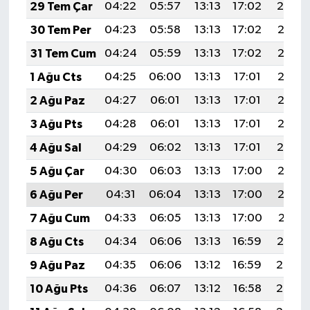
29 Tem Çar
04:22
05:57
13:13
17:02
20:19
30 Tem Per
04:23
05:58
13:13
17:02
20:18
31 Tem Cum
04:24
05:59
13:13
17:02
20:18
1 Ağu Cts
04:25
06:00
13:13
17:01
20:17
2 Ağu Paz
04:27
06:01
13:13
17:01
20:16
3 Ağu Pts
04:28
06:01
13:13
17:01
20:15
4 Ağu Sal
04:29
06:02
13:13
17:01
20:14
5 Ağu Çar
04:30
06:03
13:13
17:00
20:13
6 Ağu Per
04:31
06:04
13:13
17:00
20:12
7 Ağu Cum
04:33
06:05
13:13
17:00
20:11
8 Ağu Cts
04:34
06:06
13:13
16:59
20:10
9 Ağu Paz
04:35
06:06
13:12
16:59
20:08
10 Ağu Pts
04:36
06:07
13:12
16:58
20:07