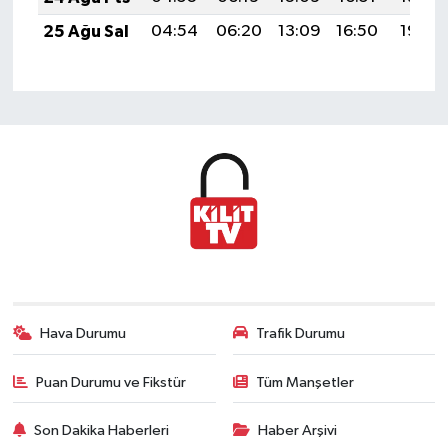
25 Ağu Sal
04:54
06:20
13:09
16:50
19:49
Hava Durumu
Trafik Durumu
Puan Durumu ve Fikstür
Tüm Manşetler
Son Dakika Haberleri
Haber Arşivi