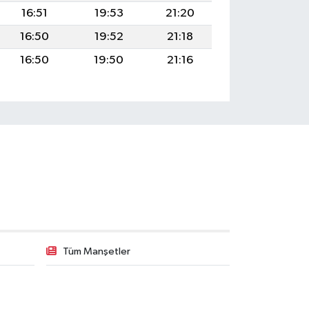
16:51
19:53
21:20
16:50
19:52
21:18
16:50
19:50
21:16
Tüm Manşetler