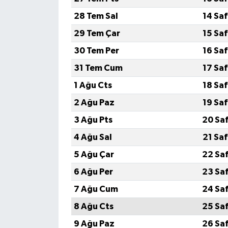
28 Tem Sal
14 Sa
29 Tem Çar
15 Sa
30 Tem Per
16 Sa
31 Tem Cum
17 Sa
1 Ağu Cts
18 Sa
2 Ağu Paz
19 Sa
3 Ağu Pts
20 Sa
4 Ağu Sal
21 Sa
5 Ağu Çar
22 Sa
6 Ağu Per
23 Sa
7 Ağu Cum
24 Sa
8 Ağu Cts
25 Sa
9 Ağu Paz
26 Sa