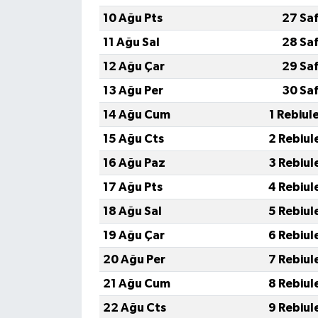
10 Ağu Pts
27 Sa
11 Ağu Sal
28 Sa
12 Ağu Çar
29 Sa
13 Ağu Per
30 Sa
14 Ağu Cum
1 Rebiul
15 Ağu Cts
2 Rebiul
16 Ağu Paz
3 Rebiul
17 Ağu Pts
4 Rebiul
18 Ağu Sal
5 Rebiul
19 Ağu Çar
6 Rebiul
20 Ağu Per
7 Rebiul
21 Ağu Cum
8 Rebiul
22 Ağu Cts
9 Rebiul