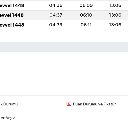
levvel 1448
04:36
06:09
13:06
levvel 1448
04:37
06:10
13:06
levvel 1448
04:39
06:11
13:06
fik Durumu
Puan Durumu ve Fikstür
er Arşivi