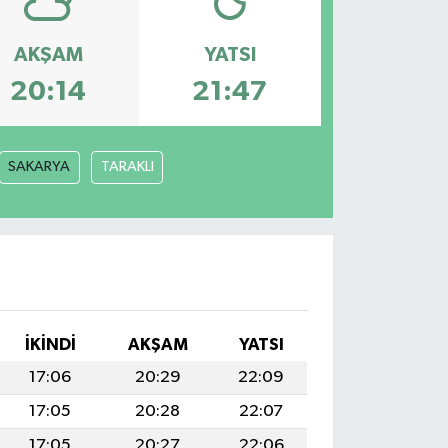
AKŞAM
YATSI
20:14
21:47
SAKARYA
TARAKLI
İKINDI
AKŞAM
YATSI
17:06
20:29
22:09
17:05
20:28
22:07
17:05
20:27
22:06