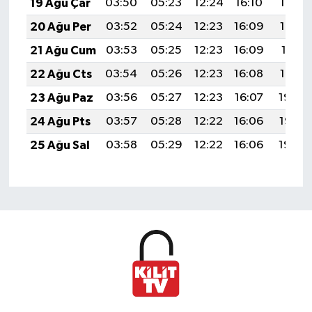
19 Ağu Çar
03:50
05:23
12:24
16:10
19:14
20 Ağu Per
03:52
05:24
12:23
16:09
19:13
21 Ağu Cum
03:53
05:25
12:23
16:09
19:11
22 Ağu Cts
03:54
05:26
12:23
16:08
19:10
23 Ağu Paz
03:56
05:27
12:23
16:07
19:08
24 Ağu Pts
03:57
05:28
12:22
16:06
19:07
25 Ağu Sal
03:58
05:29
12:22
16:06
19:05