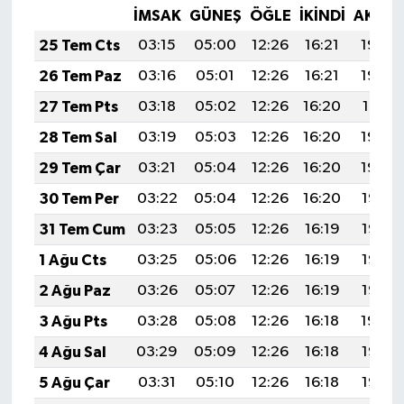
İMSAK
GÜNEŞ
ÖĞLE
İKINDI
AKŞA
25 Tem Cts
03:15
05:00
12:26
16:21
19:43
26 Tem Paz
03:16
05:01
12:26
16:21
19:42
27 Tem Pts
03:18
05:02
12:26
16:20
19:41
28 Tem Sal
03:19
05:03
12:26
16:20
19:40
29 Tem Çar
03:21
05:04
12:26
16:20
19:39
30 Tem Per
03:22
05:04
12:26
16:20
19:38
31 Tem Cum
03:23
05:05
12:26
16:19
19:37
1 Ağu Cts
03:25
05:06
12:26
16:19
19:36
2 Ağu Paz
03:26
05:07
12:26
16:19
19:35
3 Ağu Pts
03:28
05:08
12:26
16:18
19:34
4 Ağu Sal
03:29
05:09
12:26
16:18
19:33
5 Ağu Çar
03:31
05:10
12:26
16:18
19:32