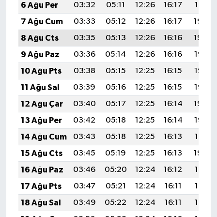
6 Ağu Per
03:32
05:11
12:26
16:17
19:31
7 Ağu Cum
03:33
05:12
12:26
16:17
19:30
8 Ağu Cts
03:35
05:13
12:26
16:16
19:29
9 Ağu Paz
03:36
05:14
12:26
16:16
19:27
10 Ağu Pts
03:38
05:15
12:25
16:15
19:26
11 Ağu Sal
03:39
05:16
12:25
16:15
19:25
12 Ağu Çar
03:40
05:17
12:25
16:14
19:24
13 Ağu Per
03:42
05:18
12:25
16:14
19:22
14 Ağu Cum
03:43
05:18
12:25
16:13
19:21
15 Ağu Cts
03:45
05:19
12:25
16:13
19:20
16 Ağu Paz
03:46
05:20
12:24
16:12
19:18
17 Ağu Pts
03:47
05:21
12:24
16:11
19:17
18 Ağu Sal
03:49
05:22
12:24
16:11
19:16