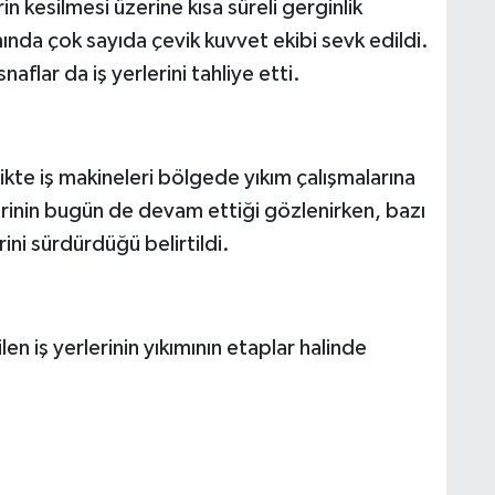
 kesilmesi üzerine kısa süreli gerginlik
nda çok sayıda çevik kuvvet ekibi sevk edildi.
flar da iş yerlerini tahliye etti.
ikte iş makineleri bölgede yıkım çalışmalarına
lerinin bugün de devam ettiği gözlenirken, bazı
ini sürdürdüğü belirtildi.
ilen iş yerlerinin yıkımının etaplar halinde