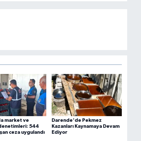
a market ve
Darende'de Pekmez
denetimleri: 544
Kazanları Kaynamaya Devam
 aşan ceza uygulandı
Ediyor