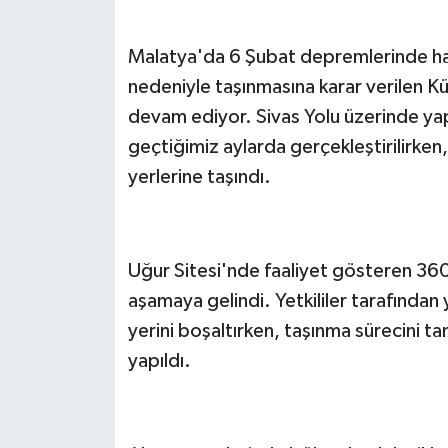
Malatya'da 6 Şubat depremlerinde hasa
nedeniyle taşınmasına karar verilen K
devam ediyor. Sivas Yolu üzerinde yap
geçtiğimiz aylarda gerçekleştirilirken,
yerlerine taşındı.
Uğur Sitesi'nde faaliyet gösteren 360
aşamaya gelindi. Yetkililer tarafından 
yerini boşaltırken, taşınma sürecini t
yapıldı.