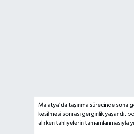
Malatya'da taşınma sürecinde sona gel
kesilmesi sonrası gerginlik yaşandı, p
alırken tahliyelerin tamamlanmasıyla y