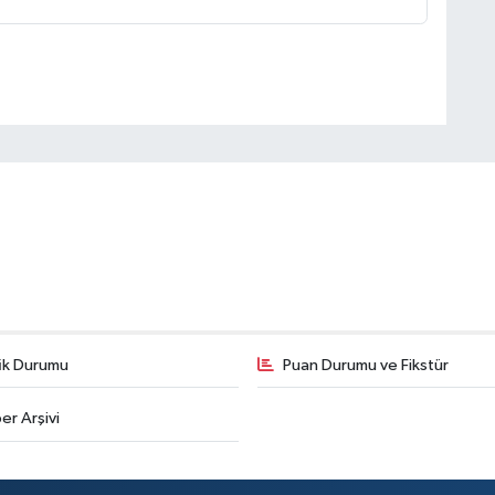
fik Durumu
Puan Durumu ve Fikstür
er Arşivi