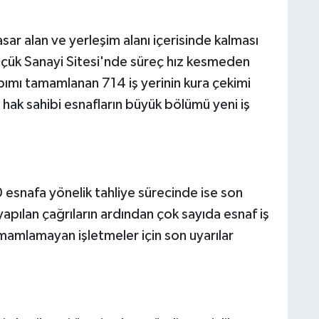
r alan ve yerleşim alanı içerisinde kalması
üçük Sanayi Sitesi'nde süreç hız kesmeden
ımı tamamlanan 714 iş yerinin kura çekimi
 hak sahibi esnafların büyük bölümü yeni iş
 esnafa yönelik tahliye sürecinde ise son
yapılan çağrıların ardından çok sayıda esnaf iş
amamlamayan işletmeler için son uyarılar