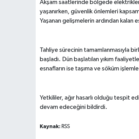
Akşam saatlerinde bölgede elektriklerin
yaşanırken, güvenlik önlemleri kapsamı
Yaşanan gelişmelerin ardından kalan esna
Tahliye sürecinin tamamlanmasıyla birl
başladı. Dün başlatılan yıkım faaliyet
esnafların ise taşıma ve söküm işlemler
Yetkililer, ağır hasarlı olduğu tespit ed
devam edeceğini bildirdi.
Kaynak:
RSS