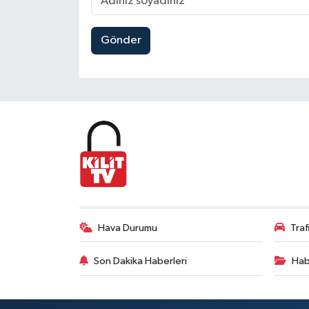
Gönder
Hava Durumu
Tra
Son Dakika Haberleri
Hab