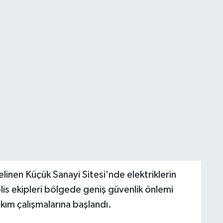
inen Küçük Sanayi Sitesi'nde elektriklerin
olis ekipleri bölgede geniş güvenlik önlemi
ıkım çalışmalarına başlandı.