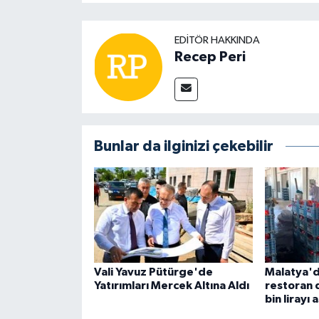
EDITÖR HAKKINDA
Recep Peri
Bunlar da ilginizi çekebilir
Vali Yavuz Pütürge'de
Malatya'd
Yatırımları Mercek Altına Aldı
restoran 
bin lirayı