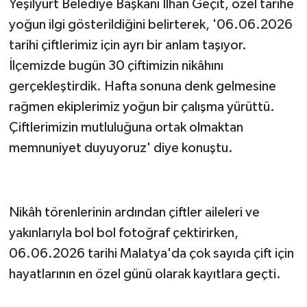
Yeşilyurt Belediye Başkanı İlhan Geçit, özel tarihe
yoğun ilgi gösterildiğini belirterek, '06.06.2026
tarihi çiftlerimiz için ayrı bir anlam taşıyor.
İlçemizde bugün 30 çiftimizin nikâhını
gerçekleştirdik. Hafta sonuna denk gelmesine
rağmen ekiplerimiz yoğun bir çalışma yürüttü.
Çiftlerimizin mutluluğuna ortak olmaktan
memnuniyet duyuyoruz' diye konuştu.
Nikâh törenlerinin ardından çiftler aileleri ve
yakınlarıyla bol bol fotoğraf çektirirken,
06.06.2026 tarihi Malatya'da çok sayıda çift için
hayatlarının en özel günü olarak kayıtlara geçti.