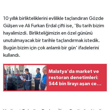
10 yıllık birlikteliklerini evlilikle taçlandıran Gözde
Gülşen ve Ali Furkan Erdal çifti ise, 'Bu tarih bizim
hayalimizdi. Birlikteliğimizin en özel gününü
unutulmayacak bir tarihle taçlandırmak istedik.
Bugün bizim için çok anlamlı bir gün' ifadelerini
kullandı.
Malatya'da market ve
restoran denetimleri:
544 bin lirayı aşan ceza
uygulandı