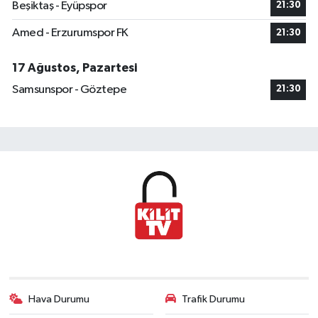
Beşiktaş - Eyüpspor
21:30
Amed - Erzurumspor FK
21:30
17 Ağustos, Pazartesi
Samsunspor - Göztepe
21:30
Hava Durumu
Trafik Durumu