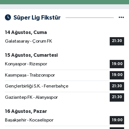
Süper Lig Fikstür
14 Ağustos, Cuma
Galatasaray - Çorum FK
21:30
15 Ağustos, Cumartesi
Konyaspor - Rizespor
19:00
Kasımpaşa - Trabzonspor
19:00
Gençlerbirliği S.K. - Fenerbahçe
21:30
Gaziantep FK - Alanyaspor
21:30
16 Ağustos, Pazar
Başakşehir - Kocaelispor
19:00