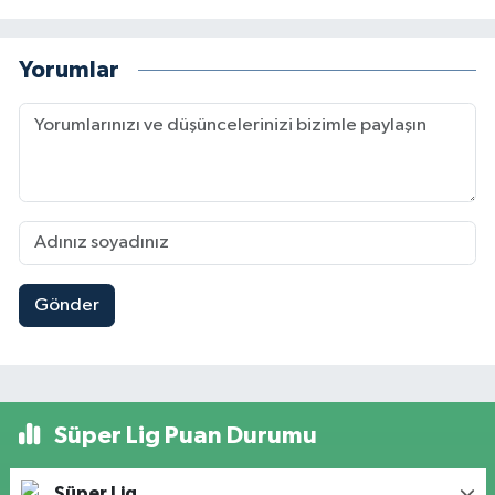
Yorumlar
Gönder
Süper Lig Puan Durumu
Süper Lig