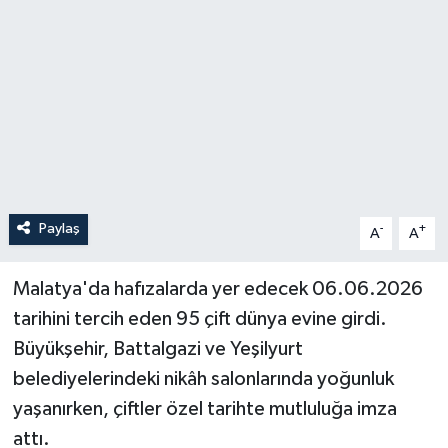
Paylaş
-
+
A
A
Malatya'da hafızalarda yer edecek 06.06.2026
tarihini tercih eden 95 çift dünya evine girdi.
Büyükşehir, Battalgazi ve Yeşilyurt
belediyelerindeki nikâh salonlarında yoğunluk
yaşanırken, çiftler özel tarihte mutluluğa imza
attı.