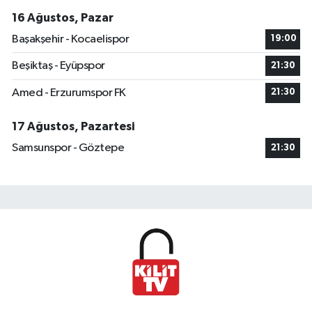
16 Ağustos, Pazar
Başakşehir - Kocaelispor
19:00
Beşiktaş - Eyüpspor
21:30
Amed - Erzurumspor FK
21:30
17 Ağustos, Pazartesi
Samsunspor - Göztepe
21:30