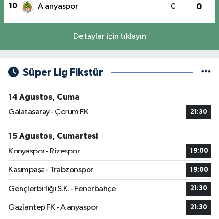
10
Alanyaspor
0
0
Detaylar için tıklayın
Süper Lig Fikstür
14 Ağustos, Cuma
Galatasaray - Çorum FK
21:30
15 Ağustos, Cumartesi
Konyaspor - Rizespor
19:00
Kasımpaşa - Trabzonspor
19:00
Gençlerbirliği S.K. - Fenerbahçe
21:30
Gaziantep FK - Alanyaspor
21:30