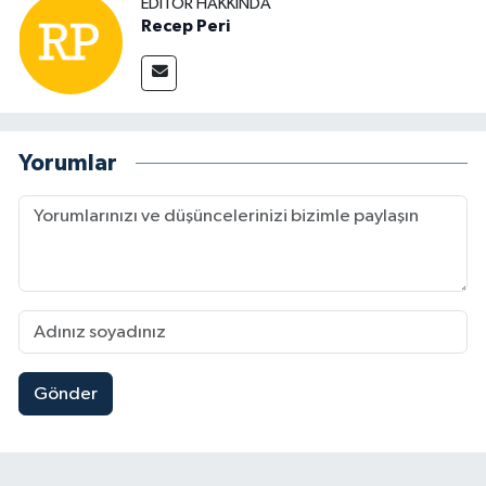
EDITÖR HAKKINDA
Recep Peri
Yorumlar
Gönder