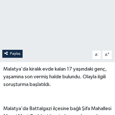
Paylaş
-
+
A
A
Malatya'da kiralık evde kalan 17 yaşındaki genç,
yaşamına son vermiş halde bulundu. Olayla ilgili
soruşturma başlatıldı.
Malatya'da Battalgazi ilçesine bağlı Şifa Mahallesi