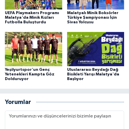
UEFA Playmakers Programı
Malatyalı Minik Boksörler
Malatya'da Minik Kızları
Türkiye Şampiyonası İçin
Futbolla Buluşturdu
Sivas Yolcusu
Yeşilyurtspor'un Genç
Uluslararası Beydağı Dağ
Yetenekleri Kampta Göz
Bisikleti Yarışı Malatya'da
Dolduruyor
Başlıyor
Yorumlar