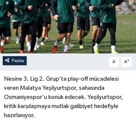
Paylaş
-
+
A
A
Nesine 3. Lig 2. Grup'ta play-off mücadelesi
veren Malatya Yeşilyurtspor, sahasında
Osmaniyespor'u konuk edecek. Yeşilyurtspor,
kritik karşılaşmaya mutlak galibiyet hedefiyle
hazırlanıyor.