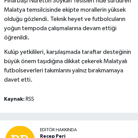
Pınarbaşı Nurettin Soykan Tesisleri'nde sürdüren
Malatya temsilcisinde ekipte morallerin yüksek
olduğu gözlendi. Teknik heyet ve futbolcuların
yoğun tempoda çalışmalarına devam ettiği
öğrenildi.
Kulüp yetkilileri, karşılaşmada taraftar desteğinin
büyük önem taşıdığına dikkat çekerek Malatyalı
futbolseverleri takımlarını yalnız bırakmamaya
davet etti.
Kaynak:
RSS
EDITÖR HAKKINDA
Recep Peri