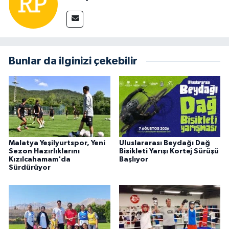
Bunlar da ilginizi çekebilir
Malatya Yeşilyurtspor, Yeni
Uluslararası Beydağı Dağ
Sezon Hazırlıklarını
Bisikleti Yarışı Kortej Sürüşü
Kızılcahamam'da
Başlıyor
Sürdürüyor