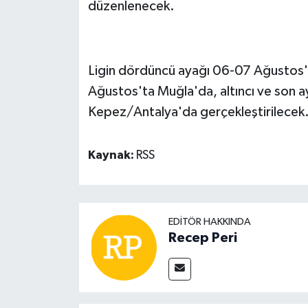
düzenlenecek.
Ligin dördüncü ayağı 06-07 Ağustos't
Ağustos'ta Muğla'da, altıncı ve son a
Kepez/Antalya'da gerçekleştirilecek
Kaynak:
RSS
EDITÖR HAKKINDA
Recep Peri