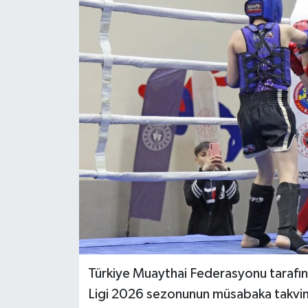
Türkiye Muaythai Federasyonu tarafı
Ligi 2026 sezonunun müsabaka takvimi