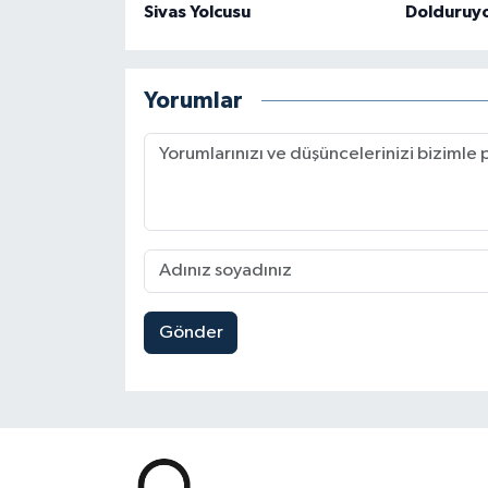
Sivas Yolcusu
Dolduruy
Yorumlar
Gönder