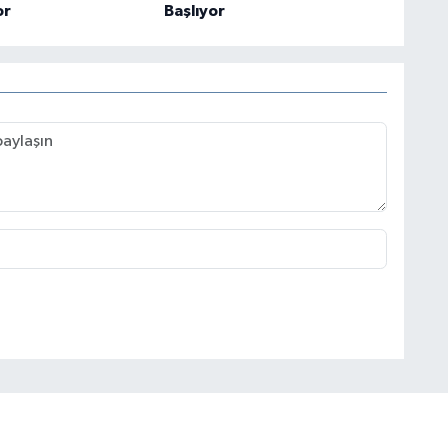
or
Başlıyor