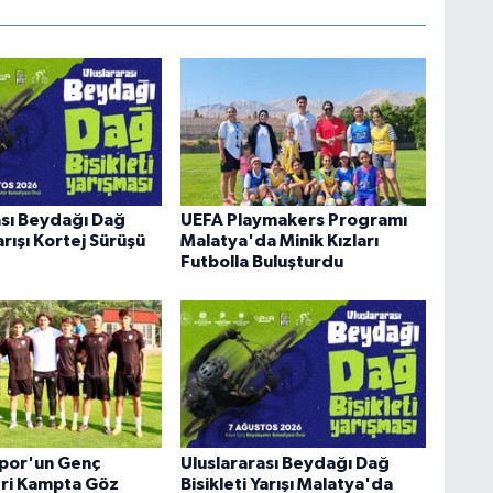
ası Beydağı Dağ
UEFA Playmakers Programı
Yarışı Kortej Sürüşü
Malatya'da Minik Kızları
Futbolla Buluşturdu
spor'un Genç
Uluslararası Beydağı Dağ
ri Kampta Göz
Bisikleti Yarışı Malatya'da