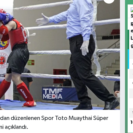
ndan düzenlenen Spor Toto Muaythai Süper
1
 açıklandı.