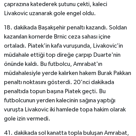
çaprazına katederek şutunu çekti, kaleci
Livakovic uzanarak gole engel oldu.
18. dakikada Başakşehir penaltı kazandı. Soldan
kazanılan kornerde Brnic ceza sahası içine
ortaladı. Piatek'in kafa vuruşunda, Livakovic'in
müdahale ettiği top direğe çarpıp Duarte'nin
önünde kaldı. Bu futbolcu, Amrabat'ın
müdahalesiyle yerde kalırken hakem Burak Pakkan
penaltı noktasını gösterdi. 20'nci dakikada
penaltıda topun başına Piatek geçti. Bu
futbolcunun yerden kalecinin sağına yaptığı
vuruşta Livakovic iki hamlede topa hakim olarak
gole izin vermedi.
41. dakikada sol kanatta topla buluşan Amrabat,