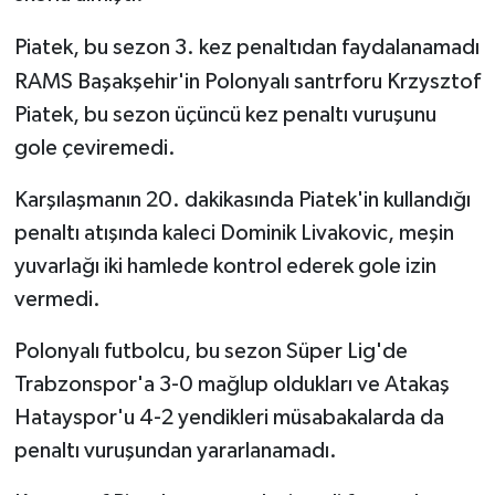
Piatek, bu sezon 3. kez penaltıdan faydalanamadı
RAMS Başakşehir'in Polonyalı santrforu Krzysztof
Piatek, bu sezon üçüncü kez penaltı vuruşunu
gole çeviremedi.
Karşılaşmanın 20. dakikasında Piatek'in kullandığı
penaltı atışında kaleci Dominik Livakovic, meşin
yuvarlağı iki hamlede kontrol ederek gole izin
vermedi.
Polonyalı futbolcu, bu sezon Süper Lig'de
Trabzonspor'a 3-0 mağlup oldukları ve Atakaş
Hatayspor'u 4-2 yendikleri müsabakalarda da
penaltı vuruşundan yararlanamadı.