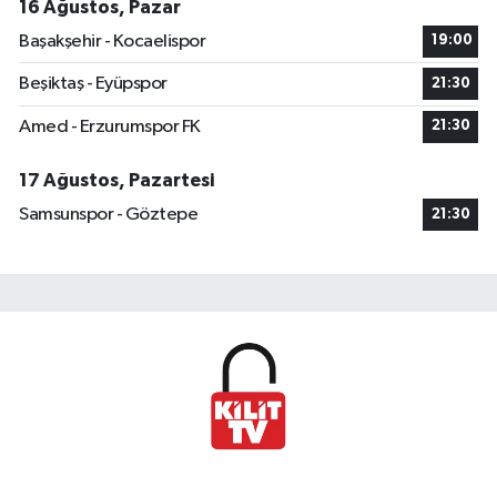
16 Ağustos, Pazar
Başakşehir - Kocaelispor
19:00
Beşiktaş - Eyüpspor
21:30
Amed - Erzurumspor FK
21:30
17 Ağustos, Pazartesi
Samsunspor - Göztepe
21:30