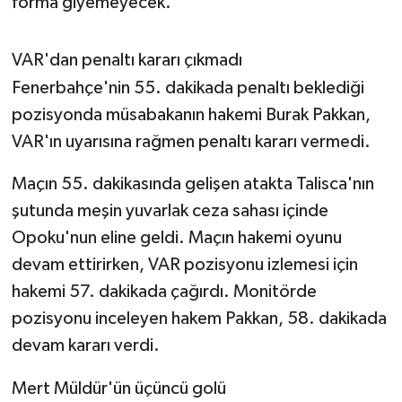
forma giyemeyecek.
VAR'dan penaltı kararı çıkmadı
Fenerbahçe'nin 55. dakikada penaltı beklediği
pozisyonda müsabakanın hakemi Burak Pakkan,
VAR'ın uyarısına rağmen penaltı kararı vermedi.
Maçın 55. dakikasında gelişen atakta Talisca'nın
şutunda meşin yuvarlak ceza sahası içinde
Opoku'nun eline geldi. Maçın hakemi oyunu
devam ettirirken, VAR pozisyonu izlemesi için
hakemi 57. dakikada çağırdı. Monitörde
pozisyonu inceleyen hakem Pakkan, 58. dakikada
devam kararı verdi.
Mert Müldür'ün üçüncü golü