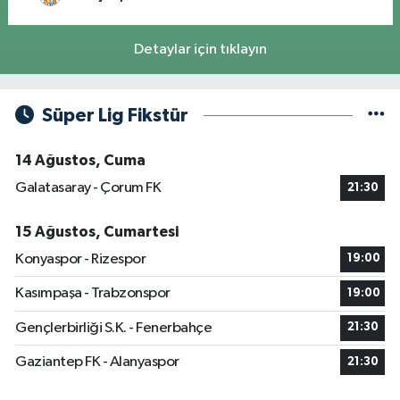
Detaylar için tıklayın
Süper Lig Fikstür
14 Ağustos, Cuma
Galatasaray - Çorum FK
21:30
15 Ağustos, Cumartesi
Konyaspor - Rizespor
19:00
Kasımpaşa - Trabzonspor
19:00
Gençlerbirliği S.K. - Fenerbahçe
21:30
Gaziantep FK - Alanyaspor
21:30