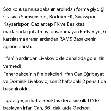
Söz konusu müsabakanın ardından forma giydiği
sırasıyla Samsunspor, Bodrum FK, Sivasspor,
Kayserispor, Gaziantep FK ve Beşiktaş
maçlarında gol atmayı başaramayan En-Nesyri, 6
karşılaşma aranın ardından RAMS Başakşehir
ağlarını sarstı.
İrfan'ın ardından Livakovic de penaltıda gole izin
vermedi
Fenerbahçe'nin file bekçileri İrfan Can Eğribayat
ve Dominik Livakovic, son 2 haftadaki 2 penaltıda
başarılı oldu.
Ligde geçen hafta Beşiktaş derbisine ilk 11'de
başlayan İrfan Can, 36. dakikada Gedson