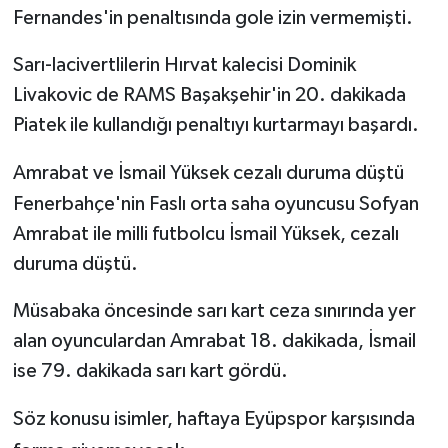
Fernandes'in penaltısında gole izin vermemişti.
Sarı-lacivertlilerin Hırvat kalecisi Dominik
Livakovic de RAMS Başakşehir'in 20. dakikada
Piatek ile kullandığı penaltıyı kurtarmayı başardı.
Amrabat ve İsmail Yüksek cezalı duruma düştü
Fenerbahçe'nin Faslı orta saha oyuncusu Sofyan
Amrabat ile milli futbolcu İsmail Yüksek, cezalı
duruma düştü.
Müsabaka öncesinde sarı kart ceza sınırında yer
alan oyunculardan Amrabat 18. dakikada, İsmail
ise 79. dakikada sarı kart gördü.
Söz konusu isimler, haftaya Eyüpspor karşısında