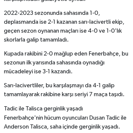
2022-2023 sezonunda sahasında 1-0,
deplasmanda ise 2-1 kazanan sarı-lacivertli ekip,
geçen sezon oynanan maçları ise 4-0 ve 1-0'lık
skorlarla galip tamamladı.
Kupada rakibini 2-0 mağlup eden Fenerbahçe, bu
sezonun ilk yarısında sahasında oynadığı
mücadeleyi ise 3-1 kazandı.
Sarı-lacivertliler, bu karşılaşmayı da 4-1 galip
tamamlayarak rakibine karşı seriyi 7 maça taşıdı.
Tadic ile Talisca gerginlik yaşadı
Fenerbahçe'nin hücum oyuncuları Dusan Tadic ile
Anderson Talisca, saha içinde gerginlik yaşadı.