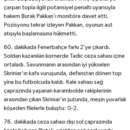
çarpan topla ilgili potansiyel penaltı uyarısıyla
hakem Burak Pakkan'ı monitöre davet etti.
Pozisyonu tekrar izleyen Pakkan, oyunun aut
atışıyla başlamasına hükmetti.
60. dakikada Fenerbahçe farkı 2'ye çıkardı.
Soldan kazanılan kornerde Tadic ceza sahası içine
ortaladı. Savunmanın arasından iyi yükselen
Skriniar'ın kafa vuruşunda, defanstan dönen top
yine bu futbolcuda kaldı. Kale sahası sağ
çaprazında yaşanan karambolde rakiplerinin
arasından çıkan Skriniar'ın şutunda, meşin yuvarlak
köşeden filelerle buluştu: 0-2.
76. dakikada ceza sahası dışı sol çaprazında