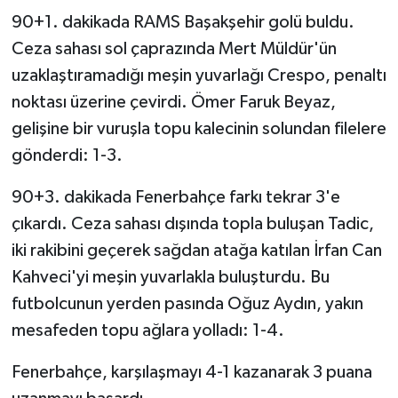
90+1. dakikada RAMS Başakşehir golü buldu.
Ceza sahası sol çaprazında Mert Müldür'ün
uzaklaştıramadığı meşin yuvarlağı Crespo, penaltı
noktası üzerine çevirdi. Ömer Faruk Beyaz,
gelişine bir vuruşla topu kalecinin solundan filelere
gönderdi: 1-3.
90+3. dakikada Fenerbahçe farkı tekrar 3'e
çıkardı. Ceza sahası dışında topla buluşan Tadic,
iki rakibini geçerek sağdan atağa katılan İrfan Can
Kahveci'yi meşin yuvarlakla buluşturdu. Bu
futbolcunun yerden pasında Oğuz Aydın, yakın
mesafeden topu ağlara yolladı: 1-4.
Fenerbahçe, karşılaşmayı 4-1 kazanarak 3 puana