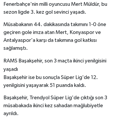
Fenerbahçe'nin milli oyuncusu Mert Müldür, bu
sezon ligde 3. kez gol sevinci yaşadı.
Müsabakanın 44. dakikasında takımını 1-0 öne
geçiren gole imza atan Mert, Konyaspor ve
Antalyaspor'a karşı da takımına gol katkısı
sağlamıştı.
RAMS Başakşehir, son 3 maçta ikinci yenilgisini
yaşadı
Başakşehir ise bu sonuçla Süper Lig'de 12.
yenilgisini yaşayarak 51 puanda kaldı.
Başakşehir, Trendyol Süper Lig'de çıktığı son 3
müsabakada ikinci kez sahadan mağlubiyetle
ayrıldı.