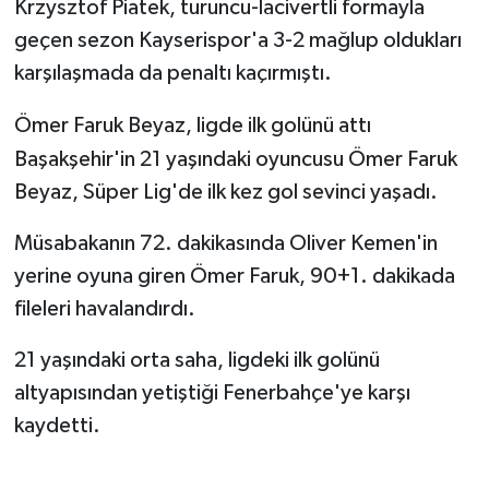
Krzysztof Piatek, turuncu-lacivertli formayla
geçen sezon Kayserispor'a 3-2 mağlup oldukları
karşılaşmada da penaltı kaçırmıştı.
Ömer Faruk Beyaz, ligde ilk golünü attı
Başakşehir'in 21 yaşındaki oyuncusu Ömer Faruk
Beyaz, Süper Lig'de ilk kez gol sevinci yaşadı.
Müsabakanın 72. dakikasında Oliver Kemen'in
yerine oyuna giren Ömer Faruk, 90+1. dakikada
fileleri havalandırdı.
21 yaşındaki orta saha, ligdeki ilk golünü
altyapısından yetiştiği Fenerbahçe'ye karşı
kaydetti.