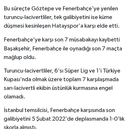
Bu süreçte Göztepe ve Fenerbahçe'ye yenilen
turuncu-lacivertliler, tek galibiyetini ise küme
düşmesi kesinleşen Hatayspor'a karşı elde etti.
Fenerbahçe'ye karşı son 7 müsabakayı kaybetti
Başakşehir, Fenerbahçe ile oynadığı son 7 maçta
mağlup oldu.
Turuncu-lacivertliler, 6'sı Süper Lig ve 1'i Türkiye
Kupası'nda olmak üzere toplam 7 karşılaşmada
sarı-lacivertli ekibin üstünlük kurmasına engel
olamadı.
İstanbul temsilcisi, Fenerbahçe karşısında son
galibiyetini 5 Şubat 2022'de deplasmanda 1-0'lık
skorla almıştı.