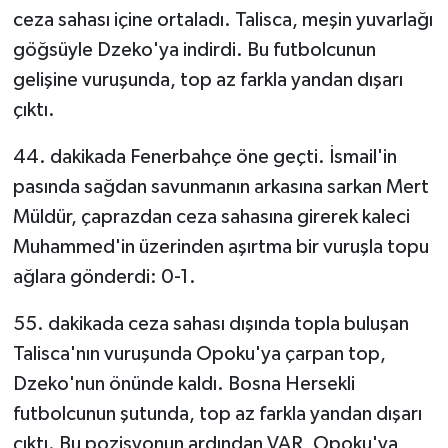
ceza sahası içine ortaladı. Talisca, meşin yuvarlağı
göğsüyle Dzeko'ya indirdi. Bu futbolcunun
gelişine vuruşunda, top az farkla yandan dışarı
çıktı.
44. dakikada Fenerbahçe öne geçti. İsmail'in
pasında sağdan savunmanın arkasına sarkan Mert
Müldür, çaprazdan ceza sahasına girerek kaleci
Muhammed'in üzerinden aşırtma bir vuruşla topu
ağlara gönderdi: 0-1.
55. dakikada ceza sahası dışında topla buluşan
Talisca'nın vuruşunda Opoku'ya çarpan top,
Dzeko'nun önünde kaldı. Bosna Hersekli
futbolcunun şutunda, top az farkla yandan dışarı
çıktı. Bu pozisyonun ardından VAR, Opoku'ya