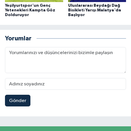
Yeşilyurtspor'un Genç
Uluslararası Beydağı Dağ
Yetenekleri Kampta Göz
Bisikleti Yarışı Malatya'da
Dolduruyor
Başlıyor
Yorumlar
Gönder