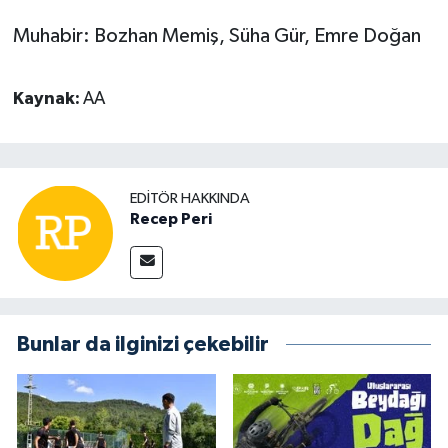
Muhabir: Bozhan Memiş, Süha Gür, Emre Doğan
Kaynak:
AA
EDITÖR HAKKINDA
Recep Peri
Bunlar da ilginizi çekebilir