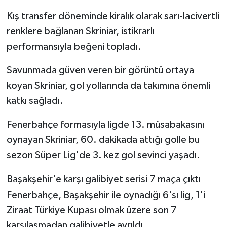
Kış transfer döneminde kiralık olarak sarı-lacivertli
renklere bağlanan Skriniar, istikrarlı
performansıyla beğeni topladı.
Savunmada güven veren bir görüntü ortaya
koyan Skriniar, gol yollarında da takımına önemli
katkı sağladı.
Fenerbahçe formasıyla ligde 13. müsabakasını
oynayan Skriniar, 60. dakikada attığı golle bu
sezon Süper Lig'de 3. kez gol sevinci yaşadı.
Başakşehir'e karşı galibiyet serisi 7 maça çıktı
Fenerbahçe, Başakşehir ile oynadığı 6'sı lig, 1'i
Ziraat Türkiye Kupası olmak üzere son 7
karşılaşmadan galibiyetle ayrıldı.