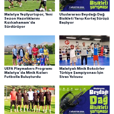
Malatya Yeşilyurtspor, Yeni
Uluslararası Beydağı Dağ
Sezon Hazırlıklarını
Bisikleti Yarışı Kortej Sürüşü
Kızılcahamam'da
Başlıyor
Sürdürüyor
UEFA Playmakers Programı
Malatyalı Minik Boksörler
Malatya'da Minik Kızları
Türkiye Şampiyonası İçin
Futbolla Buluşturdu
Sivas Yolcusu