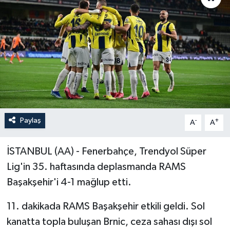
Paylaş
-
+
A
A
İSTANBUL (AA) - Fenerbahçe, Trendyol Süper
Lig'in 35. haftasında deplasmanda RAMS
Başakşehir'i 4-1 mağlup etti.
11. dakikada RAMS Başakşehir etkili geldi. Sol
kanatta topla buluşan Brnic, ceza sahası dışı sol