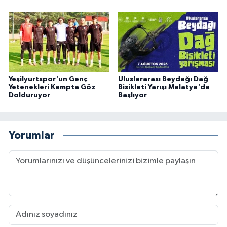
Yeşilyurtspor'un Genç
Uluslararası Beydağı Dağ
Yetenekleri Kampta Göz
Bisikleti Yarışı Malatya'da
Dolduruyor
Başlıyor
Yorumlar