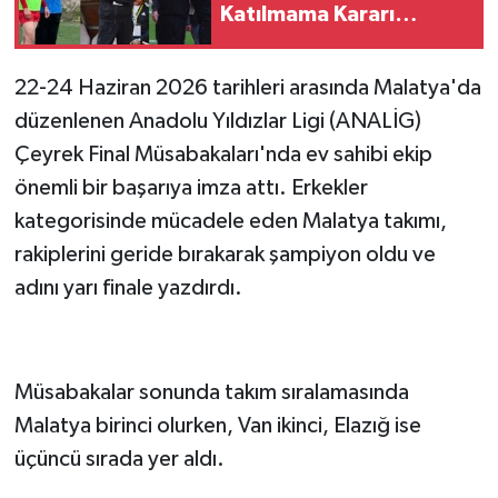
Katılmama Kararı
Hayalleri Yarım Bıraktı
22-24 Haziran 2026 tarihleri arasında Malatya'da
düzenlenen Anadolu Yıldızlar Ligi (ANALİG)
Çeyrek Final Müsabakaları'nda ev sahibi ekip
önemli bir başarıya imza attı. Erkekler
kategorisinde mücadele eden Malatya takımı,
rakiplerini geride bırakarak şampiyon oldu ve
adını yarı finale yazdırdı.
Müsabakalar sonunda takım sıralamasında
Malatya birinci olurken, Van ikinci, Elazığ ise
üçüncü sırada yer aldı.