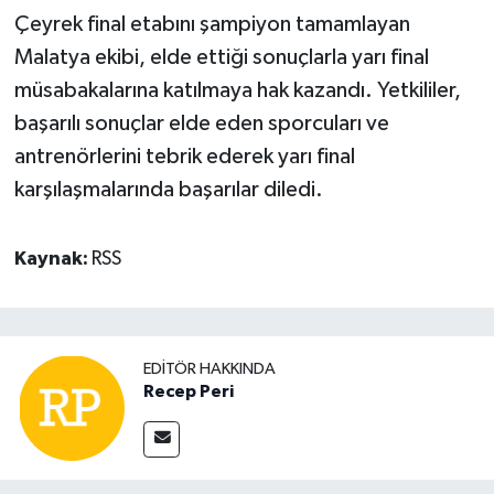
Çeyrek final etabını şampiyon tamamlayan
Malatya ekibi, elde ettiği sonuçlarla yarı final
müsabakalarına katılmaya hak kazandı. Yetkililer,
başarılı sonuçlar elde eden sporcuları ve
antrenörlerini tebrik ederek yarı final
karşılaşmalarında başarılar diledi.
Kaynak:
RSS
EDITÖR HAKKINDA
Recep Peri