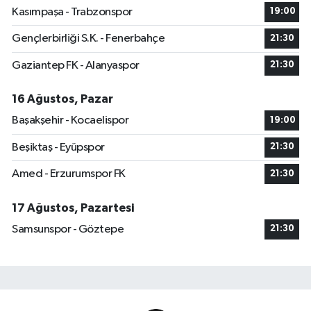
Kasımpaşa - Trabzonspor
19:00
Gençlerbirliği S.K. - Fenerbahçe
21:30
Gaziantep FK - Alanyaspor
21:30
16 Ağustos, Pazar
Başakşehir - Kocaelispor
19:00
Beşiktaş - Eyüpspor
21:30
Amed - Erzurumspor FK
21:30
17 Ağustos, Pazartesi
Samsunspor - Göztepe
21:30