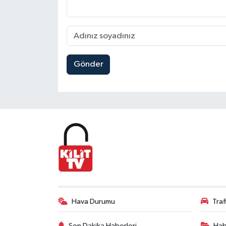
Gönder
Hava Durumu
Tra
Son Dakika Haberleri
Hab