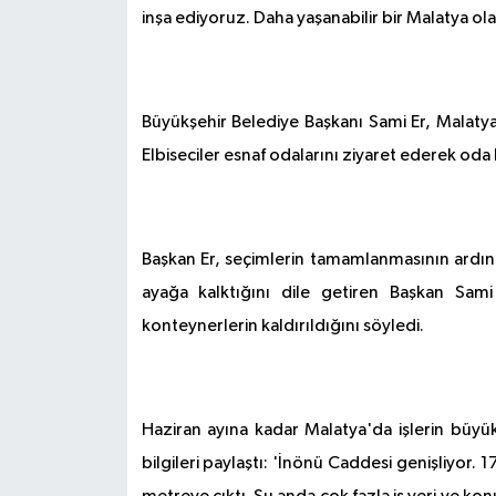
inşa ediyoruz. Daha yaşanabilir bir Malatya ola
Büyükşehir Belediye Başkanı Sami Er, Malatya 
Elbiseciler esnaf odalarını ziyaret ederek oda 
Başkan Er, seçimlerin tamamlanmasının ardınd
ayağa kalktığını dile getiren Başkan Sami
konteynerlerin kaldırıldığını söyledi.
Haziran ayına kadar Malatya'da işlerin büy
bilgileri paylaştı: 'İnönü Caddesi genişliyor. 1