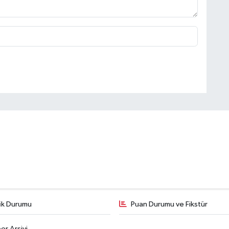
fik Durumu
Puan Durumu ve Fikstür
er Arşivi