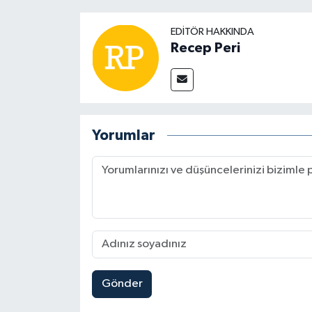
EDITÖR HAKKINDA
Recep Peri
Yorumlar
Gönder