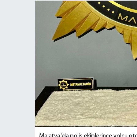
Malatya'da polis ekiplerince yolcu o