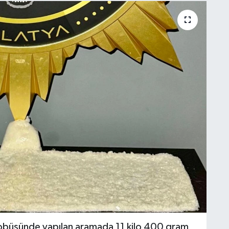
tobüsünde yapılan aramada 11 kilo 400 gram