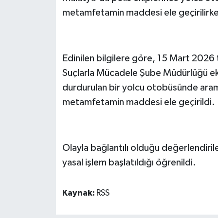
metamfetamin maddesi ele geçirilirken, 
Edinilen bilgilere göre, 15 Mart 2026
Suçlarla Mücadele Şube Müdürlüğü ek
durdurulan bir yolcu otobüsünde aram
metamfetamin maddesi ele geçirildi.
Olayla bağlantılı olduğu değerlendirile
yasal işlem başlatıldığı öğrenildi.
Kaynak:
RSS