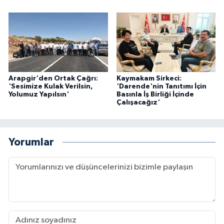
Arapgir'den Ortak Çağrı:
Kaymakam Sirkeci:
'Sesimize Kulak Verilsin,
'Darende'nin Tanıtımı İçin
Yolumuz Yapılsın'
Basınla İş Birliği İçinde
Çalışacağız'
Yorumlar