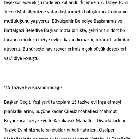
teşekkür ederek şu ifadeleri kullandı: 'İlçemizin 7. Taziye Evini
Tecde Mahallemizde vatandaşlarımızla buluşturacak olmanın
mutluluğunu yaşıyoruz. Büyükşehir Belediye Başkanımız ve
Battalgazi Belediye Başkanımızla birlikte, şehrimizin dört bir
tarafına modern taziye evleri kazandırmak için kararlı adımlar
atıyoruz. Bu süreçte hayırseverlerimizin çok büyük destekleri
var.' diye konuştu.
'15 Taziye Evi Kazandıracağız'
Başkan Geçit, Yeşilyurt'ta toplam 15 taziye evi inşa etmeyi
planladıklarını, bugüne kadar Çilesiz Mahallesi Mahmut
Boynukara Taziye Evi ile Karakavak Mahallesi Diyarbakırlılar
Taziye Evini hizmete sunduklarını hatırlatırken, Özalper