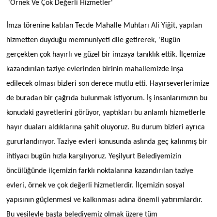
'Örnek Ve Çok Değerli Hizmetler'
İmza törenine katılan Tecde Mahalle Muhtarı Ali Yiğit, yapılan
hizmetten duyduğu memnuniyeti dile getirerek, 'Bugün
gerçekten çok hayırlı ve güzel bir imzaya tanıklık ettik. İlçemize
kazandırılan taziye evlerinden birinin mahallemizde inşa
edilecek olması bizleri son derece mutlu etti. Hayırseverlerimize
de buradan bir çağrıda bulunmak istiyorum. İş insanlarımızın bu
konudaki gayretlerini görüyor, yaptıkları bu anlamlı hizmetlerle
hayır duaları aldıklarına şahit oluyoruz. Bu durum bizleri ayrıca
gururlandırıyor. Taziye evleri konusunda aslında geç kalınmış bir
ihtiyacı bugün hızla karşılıyoruz. Yeşilyurt Belediyemizin
öncülüğünde ilçemizin farklı noktalarına kazandırılan taziye
evleri, örnek ve çok değerli hizmetlerdir. İlçemizin sosyal
yapısının güçlenmesi ve kalkınması adına önemli yatırımlardır.
Bu vesileyle başta belediyemiz olmak üzere tüm