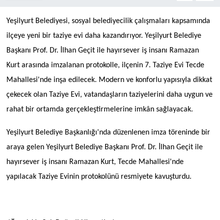
Yeşilyurt Belediyesi, sosyal belediyecilik çalışmaları kapsamında
ilçeye yeni bir taziye evi daha kazandırıyor. Yeşilyurt Belediye
Başkanı Prof. Dr. İlhan Geçit ile hayırsever iş insanı Ramazan
Kurt arasında imzalanan protokolle, ilçenin 7. Taziye Evi Tecde
Mahallesi'nde inşa edilecek. Modern ve konforlu yapısıyla dikkat
çekecek olan Taziye Evi, vatandaşların taziyelerini daha uygun ve
rahat bir ortamda gerçekleştirmelerine imkân sağlayacak.
Yeşilyurt Belediye Başkanlığı'nda düzenlenen imza töreninde bir
araya gelen Yeşilyurt Belediye Başkanı Prof. Dr. İlhan Geçit ile
hayırsever iş insanı Ramazan Kurt, Tecde Mahallesi'nde
yapılacak Taziye Evinin protokolünü resmiyete kavuşturdu.