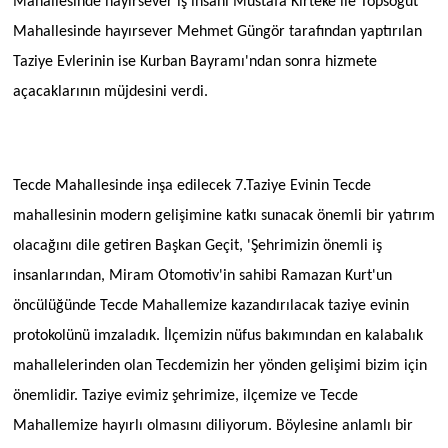
Mahallesinde hayırsever iş insanı Mustafa Kırteke ile Topsöğüt
Mahallesinde hayırsever Mehmet Güngör tarafından yaptırılan
Taziye Evlerinin ise Kurban Bayramı'ndan sonra hizmete
açacaklarının müjdesini verdi.
Tecde Mahallesinde inşa edilecek 7.Taziye Evinin Tecde
mahallesinin modern gelişimine katkı sunacak önemli bir yatırım
olacağını dile getiren Başkan Geçit, 'Şehrimizin önemli iş
insanlarından, Miram Otomotiv'in sahibi Ramazan Kurt'un
öncülüğünde Tecde Mahallemize kazandırılacak taziye evinin
protokolünü imzaladık. İlçemizin nüfus bakımından en kalabalık
mahallelerinden olan Tecdemizin her yönden gelişimi bizim için
önemlidir. Taziye evimiz şehrimize, ilçemize ve Tecde
Mahallemize hayırlı olmasını diliyorum. Böylesine anlamlı bir