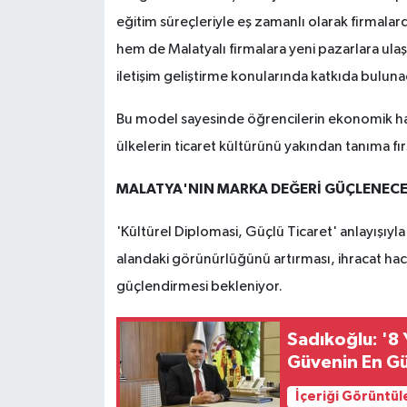
eğitim süreçleriyle eş zamanlı olarak firmala
hem de Malatyalı firmalara yeni pazarlara ulaş
iletişim geliştirme konularında katkıda buluna
Bu model sayesinde öğrencilerin ekonomik haya
ülkelerin ticaret kültürünü yakından tanıma fı
MALATYA'NIN MARKA DEĞERİ GÜÇLENEC
'Kültürel Diplomasi, Güçlü Ticaret' anlayışıyl
alandaki görünürlüğünü artırması, ihracat hac
güçlendirmesi bekleniyor.
Sadıkoğlu: '8
Güvenin En Gü
İçeriği Görüntül