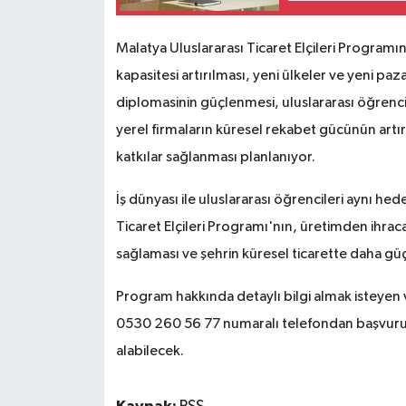
Malatya Uluslararası Ticaret Elçileri Programı
kapasitesi artırılması, yeni ülkeler ve yeni paza
diplomasinin güçlenmesi, uluslararası öğrenci
yerel firmaların küresel rekabet gücünün artırı
katkılar sağlanması planlanıyor.
İş dünyası ile uluslararası öğrencileri aynı h
Ticaret Elçileri Programı'nın, üretimden ihra
sağlaması ve şehrin küresel ticarette daha gü
Program hakkında detaylı bilgi almak isteyen v
0530 260 56 77 numaralı telefondan başvuru s
alabilecek.