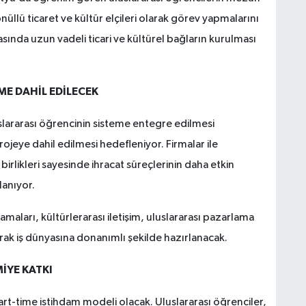
üllü ticaret ve kültür elçileri olarak görev yapmalarını
asında uzun vadeli ticari ve kültürel bağların kurulması
ME DAHİL EDİLECEK
lararası öğrencinin sisteme entegre edilmesi
ojeye dahil edilmesi hedefleniyor. Firmalar ile
birlikleri sayesinde ihracat süreçlerinin daha etkin
lanıyor.
lamaları, kültürlerarası iletişim, uluslararası pazarlama
arak iş dünyasına donanımlı şekilde hazırlanacak.
İYE KATKI
rt-time istihdam modeli olacak. Uluslararası öğrenciler,