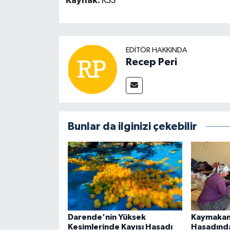
Kaynak:
RSS
EDITÖR HAKKINDA
Recep Peri
Bunlar da ilginizi çekebilir
Darende'nin Yüksek
Kaymakam
Kesimlerinde Kayısı Hasadı
Hasadında