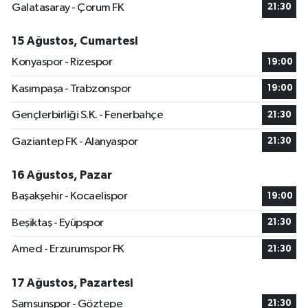
Galatasaray - Çorum FK
21:30
15 Ağustos, Cumartesi
Konyaspor - Rizespor
19:00
Kasımpaşa - Trabzonspor
19:00
Gençlerbirliği S.K. - Fenerbahçe
21:30
Gaziantep FK - Alanyaspor
21:30
16 Ağustos, Pazar
Başakşehir - Kocaelispor
19:00
Beşiktaş - Eyüpspor
21:30
Amed - Erzurumspor FK
21:30
17 Ağustos, Pazartesi
Samsunspor - Göztepe
21:30