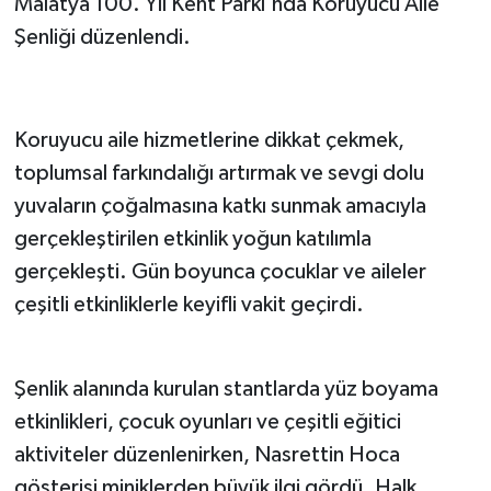
Malatya 100. Yıl Kent Parkı'nda Koruyucu Aile
Şenliği düzenlendi.
Koruyucu aile hizmetlerine dikkat çekmek,
toplumsal farkındalığı artırmak ve sevgi dolu
yuvaların çoğalmasına katkı sunmak amacıyla
gerçekleştirilen etkinlik yoğun katılımla
gerçekleşti. Gün boyunca çocuklar ve aileler
çeşitli etkinliklerle keyifli vakit geçirdi.
Şenlik alanında kurulan stantlarda yüz boyama
etkinlikleri, çocuk oyunları ve çeşitli eğitici
aktiviteler düzenlenirken, Nasrettin Hoca
gösterisi miniklerden büyük ilgi gördü. Halk