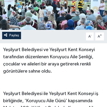
Paylaş
-
+
A
A
Yeşilyurt Belediyesi ve Yeşilyurt Kent Konseyi
tarafından düzenlenen Koruyucu Aile Şenliği,
çocuklar ve aileleri bir araya getirerek renkli
görüntülere sahne oldu.
Yeşilyurt Belediyesi ile Yeşilyurt Kent Konseyi iş
birliğinde, 'Koruyucu Aile Günü' kapsamında