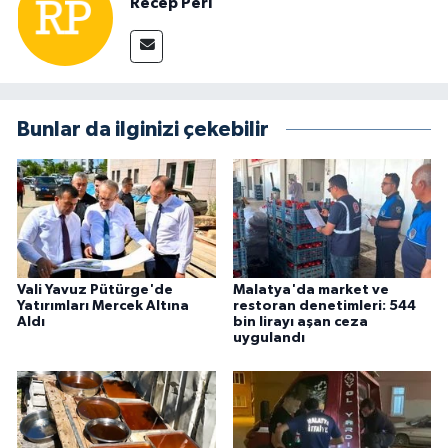
Recep Peri
Bunlar da ilginizi çekebilir
Vali Yavuz Pütürge'de
Malatya'da market ve
Yatırımları Mercek Altına
restoran denetimleri: 544
Aldı
bin lirayı aşan ceza
uygulandı