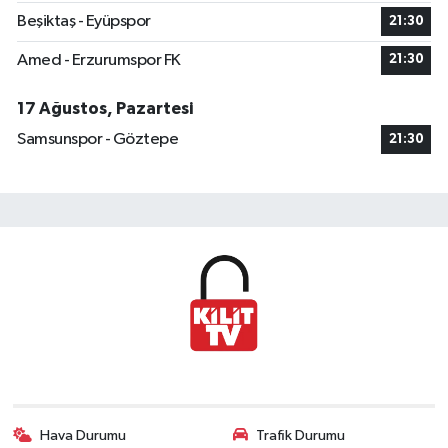
Beşiktaş - Eyüpspor
21:30
Amed - Erzurumspor FK
21:30
17 Ağustos, Pazartesi
Samsunspor - Göztepe
21:30
Hava Durumu
Trafik Durumu