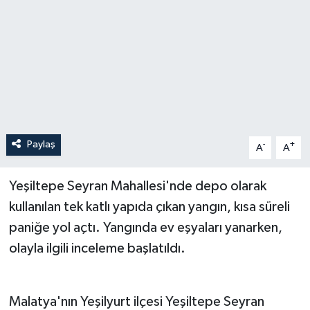
Paylaş
-
+
A
A
Yeşiltepe Seyran Mahallesi'nde depo olarak
kullanılan tek katlı yapıda çıkan yangın, kısa süreli
paniğe yol açtı. Yangında ev eşyaları yanarken,
olayla ilgili inceleme başlatıldı.
Malatya'nın Yeşilyurt ilçesi Yeşiltepe Seyran