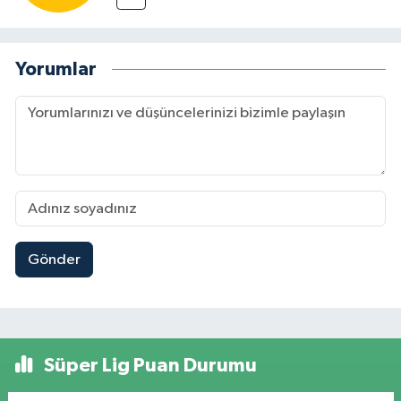
Yorumlar
Gönder
Süper Lig Puan Durumu