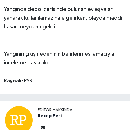
Yangında depo içerisinde bulunan ev eşyaları
yanarak kullanılamaz hale gelirken, olayda maddi
hasar meydana geldi.
Yangının çıkış nedeninin belirlenmesi amacıyla
inceleme başlatıldı.
Kaynak:
RSS
EDITÖR HAKKINDA
Recep Peri