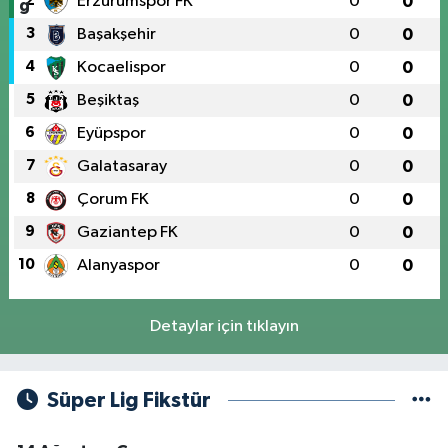
2
Erzurumspor FK
0
0
3
Başakşehir
0
0
4
Kocaelispor
0
0
5
Beşiktaş
0
0
6
Eyüpspor
0
0
7
Galatasaray
0
0
8
Çorum FK
0
0
9
Gaziantep FK
0
0
10
Alanyaspor
0
0
Detaylar için tıklayın
Süper Lig Fikstür