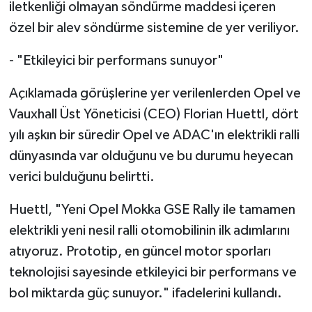
iletkenliği olmayan söndürme maddesi içeren
özel bir alev söndürme sistemine de yer veriliyor.
- "Etkileyici bir performans sunuyor"
Açıklamada görüşlerine yer verilenlerden Opel ve
Vauxhall Üst Yöneticisi (CEO) Florian Huettl, dört
yılı aşkın bir süredir Opel ve ADAC'ın elektrikli ralli
dünyasında var olduğunu ve bu durumu heyecan
verici bulduğunu belirtti.
Huettl, "Yeni Opel Mokka GSE Rally ile tamamen
elektrikli yeni nesil ralli otomobilinin ilk adımlarını
atıyoruz. Prototip, en güncel motor sporları
teknolojisi sayesinde etkileyici bir performans ve
bol miktarda güç sunuyor." ifadelerini kullandı.