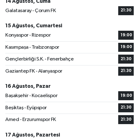
14 Ağustos, Cuma
Galatasaray - Çorum FK
21:30
15 Ağustos, Cumartesi
Konyaspor - Rizespor
19:00
Kasımpaşa - Trabzonspor
19:00
Gençlerbirliği S.K. - Fenerbahçe
21:30
Gaziantep FK - Alanyaspor
21:30
16 Ağustos, Pazar
Başakşehir - Kocaelispor
19:00
Beşiktaş - Eyüpspor
21:30
Amed - Erzurumspor FK
21:30
17 Ağustos, Pazartesi