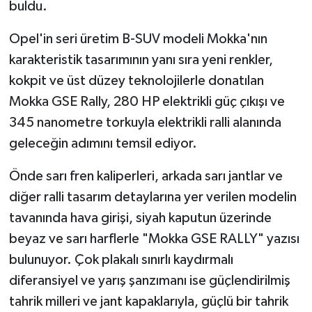
buldu.
Opel'in seri üretim B-SUV modeli Mokka'nın
karakteristik tasarımının yanı sıra yeni renkler,
kokpit ve üst düzey teknolojilerle donatılan
Mokka GSE Rally, 280 HP elektrikli güç çıkışı ve
345 nanometre torkuyla elektrikli ralli alanında
geleceğin adımını temsil ediyor.
Önde sarı fren kaliperleri, arkada sarı jantlar ve
diğer ralli tasarım detaylarına yer verilen modelin
tavanında hava girişi, siyah kaputun üzerinde
beyaz ve sarı harflerle "Mokka GSE RALLY" yazısı
bulunuyor. Çok plakalı sınırlı kaydırmalı
diferansiyel ve yarış şanzımanı ise güçlendirilmiş
tahrik milleri ve jant kapaklarıyla, güçlü bir tahrik