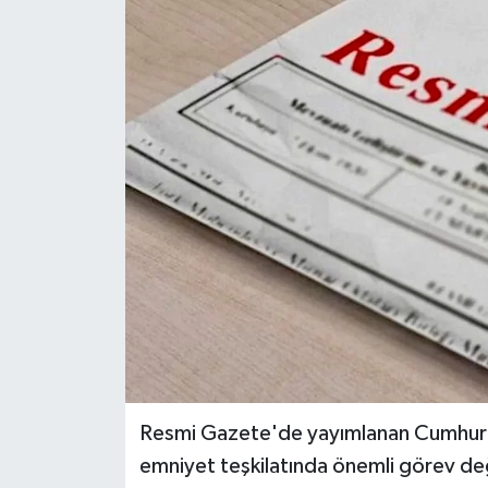
Resmi Gazete'de yayımlanan Cumhurbaş
emniyet teşkilatında önemli görev değişi