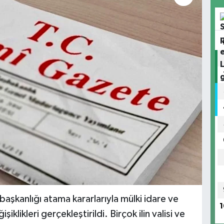
kanlığı atama kararlarıyla mülki idare ve
1
klikleri gerçekleştirildi. Birçok ilin valisi ve