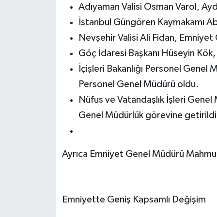
Adıyaman Valisi Osman Varol, Aydın
İstanbul Güngören Kaymakamı Abd
Nevşehir Valisi Ali Fidan, Emniyet
Göç İdaresi Başkanı Hüseyin Kök, N
İçişleri Bakanlığı Personel Gene
Personel Genel Müdürü oldu.
Nüfus ve Vatandaşlık İşleri Gene
Genel Müdürlük görevine getirildi
Ayrıca Emniyet Genel Müdürü Mahmut De
Emniyette Geniş Kapsamlı Değişim