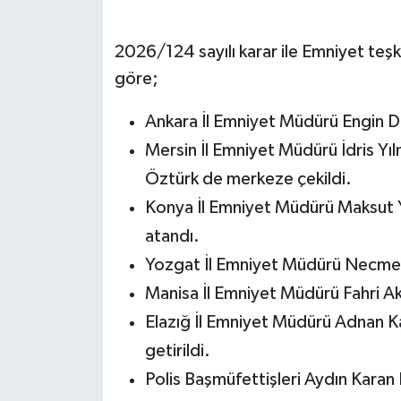
2026/124 sayılı karar ile Emniyet teşk
göre;
Ankara İl Emniyet Müdürü Engin D
Mersin İl Emniyet Müdürü İdris Yı
Öztürk de merkeze çekildi.
Konya İl Emniyet Müdürü Maksut Y
atandı.
Yozgat İl Emniyet Müdürü Necmett
Manisa İl Emniyet Müdürü Fahri Ak
Elazığ İl Emniyet Müdürü Adnan K
getirildi.
Polis Başmüfettişleri Aydın Karan 