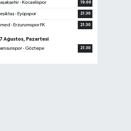
aşakşehir - Kocaelispor
19:00
eşiktaş - Eyüpspor
21:30
med - Erzurumspor FK
21:30
7 Ağustos, Pazartesi
amsunspor - Göztepe
21:30