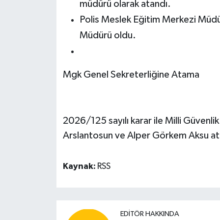
müdürü olarak atandı.
Polis Meslek Eğitim Merkezi Müdü
Müdürü oldu.
Mgk Genel Sekreterliğine Atama
2026/125 sayılı karar ile Milli Güvenli
Arslantosun ve Alper Görkem Aksu at
Kaynak:
RSS
EDITÖR HAKKINDA