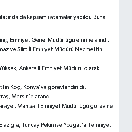
ilatında da kapsamlı atamalar yapıldı. Buna
inç, Emniyet Genel Müdürlüğü emrine alındı.
lmaz ve Siirt İl Emniyet Müdürü Necmettin
üksek, Ankara İl Emniyet Müdürü olarak
in Koç, Konya'ya görevlendirildi.
taş, Mersin'e atandı.
arayel, Manisa İl Emniyet Müdürlüğü görevine
Elazığ'a, Tuncay Pekin ise Yozgat'a il emniyet