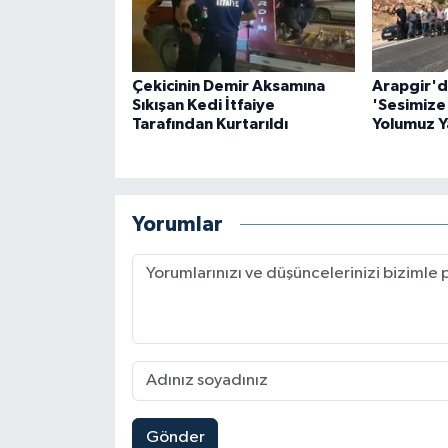
Çekicinin Demir Aksamına
Arapgir'd
Sıkışan Kedi İtfaiye
'Sesimize 
Tarafından Kurtarıldı
Yolumuz Ya
Yorumlar
Gönder