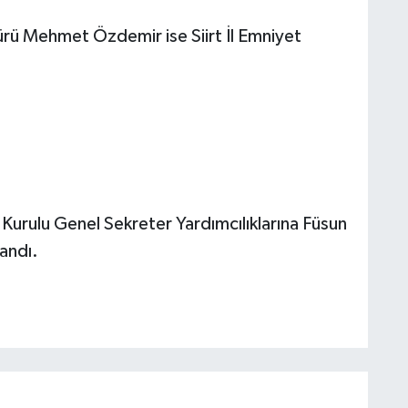
rü Mehmet Özdemir ise Siirt İl Emniyet
k Kurulu Genel Sekreter Yardımcılıklarına Füsun
andı.