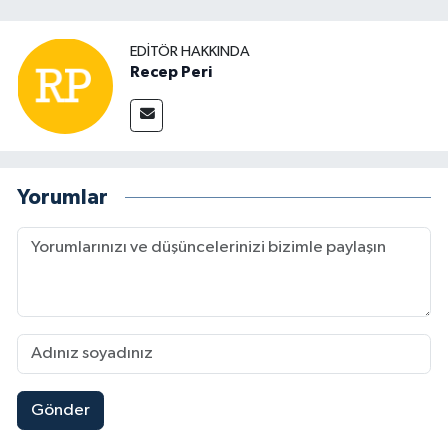
EDITÖR HAKKINDA
Recep Peri
Yorumlar
Gönder