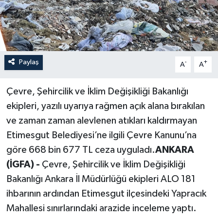
Paylaş
-
+
A
A
Çevre, Şehircilik ve İklim Değişikliği Bakanlığı
ekipleri, yazılı uyarıya rağmen açık alana bırakılan
ve zaman zaman alevlenen atıkları kaldırmayan
Etimesgut Belediyesi’ne ilgili Çevre Kanunu’na
göre 668 bin 677 TL ceza uyguladı.
ANKARA
(İGFA) -
Çevre, Şehircilik ve İklim Değişikliği
Bakanlığı Ankara İl Müdürlüğü ekipleri ALO 181
ihbarının ardından Etimesgut ilçesindeki Yapracık
Mahallesi sınırlarındaki arazide inceleme yaptı.