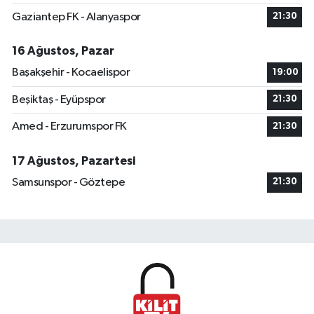
Gaziantep FK - Alanyaspor
21:30
16 Ağustos, Pazar
Başakşehir - Kocaelispor
19:00
Beşiktaş - Eyüpspor
21:30
Amed - Erzurumspor FK
21:30
17 Ağustos, Pazartesi
Samsunspor - Göztepe
21:30