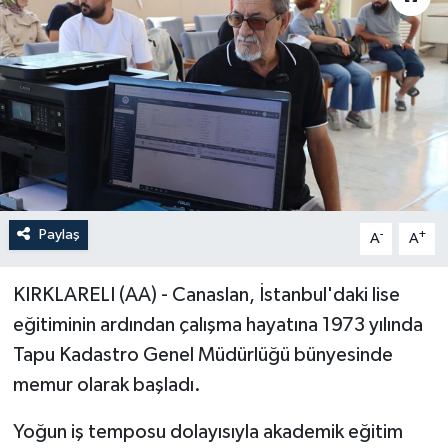
Paylaş
-
+
A
A
KIRKLARELI (AA) - Canaslan, İstanbul'daki lise
eğitiminin ardından çalışma hayatına 1973 yılında
Tapu Kadastro Genel Müdürlüğü bünyesinde
memur olarak başladı.
Yoğun iş temposu dolayısıyla akademik eğitim