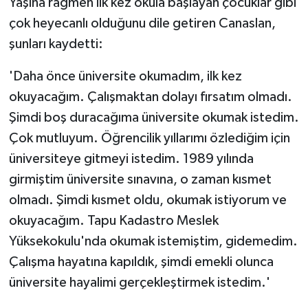
Yaşına rağmen ilk kez okula başlayan çocuklar gibi
çok heyecanlı olduğunu dile getiren Canaslan,
şunları kaydetti:
'Daha önce üniversite okumadım, ilk kez
okuyacağım. Çalışmaktan dolayı fırsatım olmadı.
Şimdi boş duracağıma üniversite okumak istedim.
Çok mutluyum. Öğrencilik yıllarımı özlediğim için
üniversiteye gitmeyi istedim. 1989 yılında
girmiştim üniversite sınavına, o zaman kısmet
olmadı. Şimdi kısmet oldu, okumak istiyorum ve
okuyacağım. Tapu Kadastro Meslek
Yüksekokulu'nda okumak istemiştim, gidemedim.
Çalışma hayatına kapıldık, şimdi emekli olunca
üniversite hayalimi gerçekleştirmek istedim.'