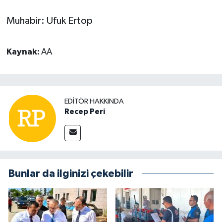
Muhabir: Ufuk Ertop
Kaynak:
AA
EDITÖR HAKKINDA
Recep Peri
Bunlar da ilginizi çekebilir