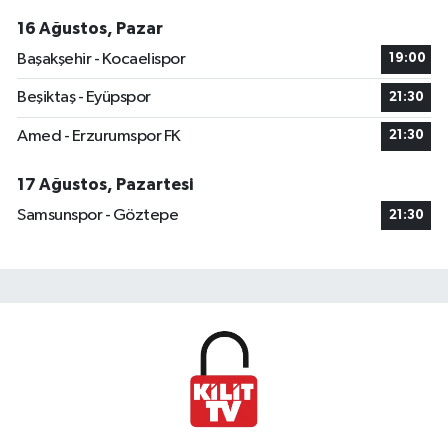
16 Ağustos, Pazar
Başakşehir - Kocaelispor
19:00
Beşiktaş - Eyüpspor
21:30
Amed - Erzurumspor FK
21:30
17 Ağustos, Pazartesi
Samsunspor - Göztepe
21:30