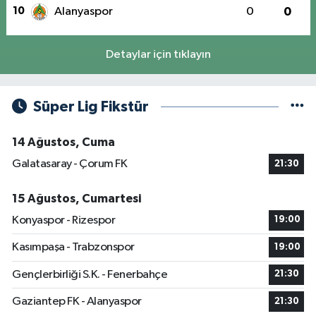
10
Alanyaspor
0
0
Detaylar için tıklayın
Süper Lig Fikstür
14 Ağustos, Cuma
Galatasaray - Çorum FK
21:30
15 Ağustos, Cumartesi
Konyaspor - Rizespor
19:00
Kasımpaşa - Trabzonspor
19:00
Gençlerbirliği S.K. - Fenerbahçe
21:30
Gaziantep FK - Alanyaspor
21:30