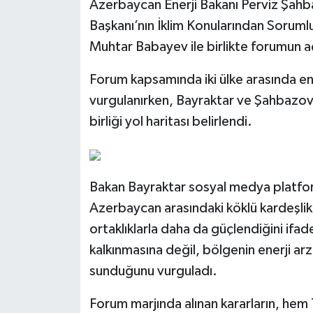
Azerbaycan Enerji Bakanı Perviz Şah
Başkanı’nın İklim Konularından Sorum
Muhtar Babayev ile birlikte forumun açı
Forum kapsamında iki ülke arasında ene
vurgulanırken, Bayraktar ve Şahbazov
birliği yol haritası belirlendi.
Bakan Bayraktar sosyal medya platfor
Azerbaycan arasındaki köklü kardeşlik b
ortaklıklarla daha da güçlendiğini ifade 
kalkınmasına değil, bölgenin enerji arz 
sunduğunu vurguladı.
Forum marjında alınan kararların, he