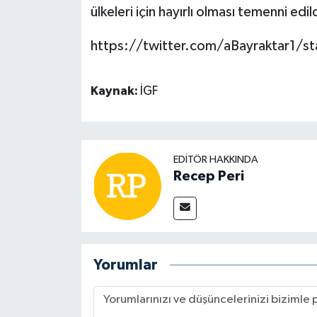
ülkeleri için hayırlı olması temenni edil
https://twitter.com/aBayraktar1
Kaynak:
İGF
EDITÖR HAKKINDA
Recep Peri
Yorumlar