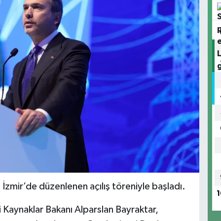
İzmir’de düzenlenen açılış töreniyle başladı.
1
i Kaynaklar Bakanı Alparslan Bayraktar,