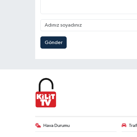
Gönder
Hava Durumu
Tra