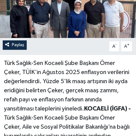
Paylaş
-
+
A
A
Türk Sağlık-Sen Kocaeli Şube Başkanı Ömer
Çeker, TÜİK’in Ağustos 2025 enflasyon verilerini
değerlendirdi. Yüzde 5’lik maaş artışının iki ayda
eridiğini belirten Çeker, gerçek maaş zammı,
refah payı ve enflasyon farkının anında
yansıtılması taleplerini yineledi.
KOCAELİ (İGFA) -
Türk Sağlık-Sen Kocaeli Şube Başkanı Ömer
Çeker, Aile ve Sosyal Politikalar Bakanlığı’na bağlı