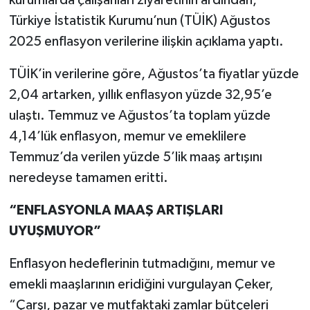
kurumlarda çalışanları ziyaretinin ardından,
Türkiye İstatistik Kurumu’nun (TÜİK) Ağustos
2025 enflasyon verilerine ilişkin açıklama yaptı.
TÜİK’in verilerine göre, Ağustos’ta fiyatlar yüzde
2,04 artarken, yıllık enflasyon yüzde 32,95’e
ulaştı. Temmuz ve Ağustos’ta toplam yüzde
4,14’lük enflasyon, memur ve emeklilere
Temmuz’da verilen yüzde 5’lik maaş artışını
neredeyse tamamen eritti.
“ENFLASYONLA MAAŞ ARTIŞLARI
UYUŞMUYOR”
Enflasyon hedeflerinin tutmadığını, memur ve
emekli maaşlarının eridiğini vurgulayan Çeker,
“Çarşı, pazar ve mutfaktaki zamlar bütçeleri