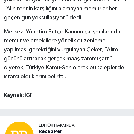
“Alın terinin karşılığını alamayan memurlar her
geçen gün yoksullaşıyor” dedi.
Merkezi Yönetim Bütçe Kanunu çalışmalarında
memur ve emeklilere yönelik düzenleme
yapılması gerektiğini vurgulayan Çeker, “Alım
gücünü artıracak gerçek maaş zammı şart”
diyerek, Türkiye Kamu-Sen olarak bu taleplerde
ısrarcı olduklarını belirtti.
Kaynak:
İGF
EDITÖR HAKKINDA
Recep Peri