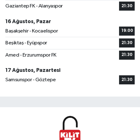
Gaziantep FK - Alanyaspor
21:30
16 Ağustos, Pazar
Başakşehir - Kocaelispor
19:00
Beşiktaş - Eyüpspor
21:30
Amed - Erzurumspor FK
21:30
17 Ağustos, Pazartesi
Samsunspor - Göztepe
21:30