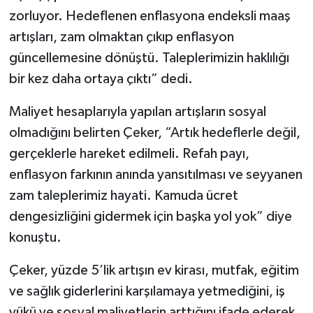
zorluyor. Hedeflenen enflasyona endeksli maaş
artışları, zam olmaktan çıkıp enflasyon
güncellemesine dönüştü. Taleplerimizin haklılığı
bir kez daha ortaya çıktı” dedi.
Maliyet hesaplarıyla yapılan artışların sosyal
olmadığını belirten Çeker, “Artık hedeflerle değil,
gerçeklerle hareket edilmeli. Refah payı,
enflasyon farkının anında yansıtılması ve seyyanen
zam taleplerimiz hayati. Kamuda ücret
dengesizliğini gidermek için başka yol yok” diye
konuştu.
Çeker, yüzde 5’lik artışın ev kirası, mutfak, eğitim
ve sağlık giderlerini karşılamaya yetmediğini, iş
yükü ve sosyal maliyetlerin arttığını ifade ederek,