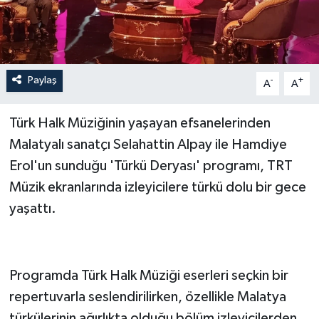
Paylaş
-
+
A
A
Türk Halk Müziğinin yaşayan efsanelerinden
Malatyalı sanatçı Selahattin Alpay ile Hamdiye
Erol'un sunduğu 'Türkü Deryası' programı, TRT
Müzik ekranlarında izleyicilere türkü dolu bir gece
yaşattı.
Programda Türk Halk Müziği eserleri seçkin bir
repertuvarla seslendirilirken, özellikle Malatya
türkülerinin ağırlıkta olduğu bölüm izleyicilerden