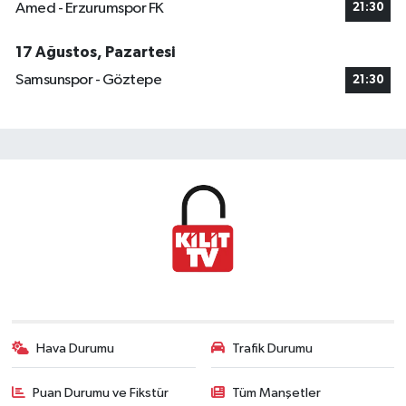
Amed - Erzurumspor FK
21:30
17 Ağustos, Pazartesi
Samsunspor - Göztepe
21:30
Hava Durumu
Trafik Durumu
Puan Durumu ve Fikstür
Tüm Manşetler