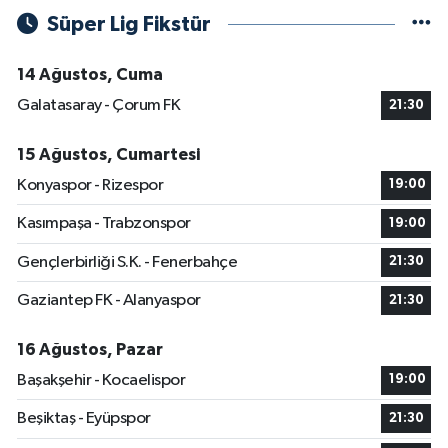
Süper Lig Fikstür
14 Ağustos, Cuma
Galatasaray - Çorum FK
21:30
15 Ağustos, Cumartesi
Konyaspor - Rizespor
19:00
Kasımpaşa - Trabzonspor
19:00
Gençlerbirliği S.K. - Fenerbahçe
21:30
Gaziantep FK - Alanyaspor
21:30
16 Ağustos, Pazar
Başakşehir - Kocaelispor
19:00
Beşiktaş - Eyüpspor
21:30