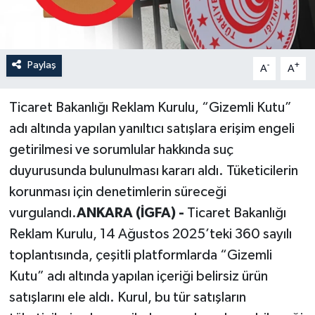
Paylaş
-
+
A
A
Ticaret Bakanlığı Reklam Kurulu, “Gizemli Kutu”
adı altında yapılan yanıltıcı satışlara erişim engeli
getirilmesi ve sorumlular hakkında suç
duyurusunda bulunulması kararı aldı. Tüketicilerin
korunması için denetimlerin süreceği
vurgulandı.
ANKARA (İGFA) -
Ticaret Bakanlığı
Reklam Kurulu, 14 Ağustos 2025’teki 360 sayılı
toplantısında, çeşitli platformlarda “Gizemli
Kutu” adı altında yapılan içeriği belirsiz ürün
satışlarını ele aldı. Kurul, bu tür satışların