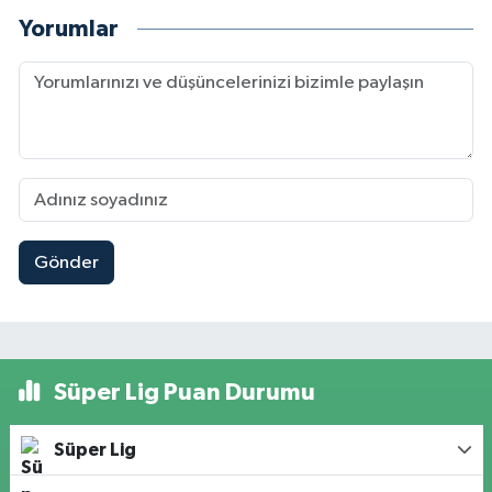
Yorumlar
Gönder
Süper Lig Puan Durumu
Süper Lig