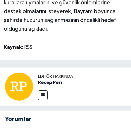
kurallara uymalarını ve güvenlik önlemlerine
destek olmalarını isteyerek, Bayram boyunca
şehirde huzurun sağlanmasının öncelikli hedef
olduğunu açıkladı.
Kaynak:
RSS
EDITÖR HAKKINDA
Recep Peri
Yorumlar