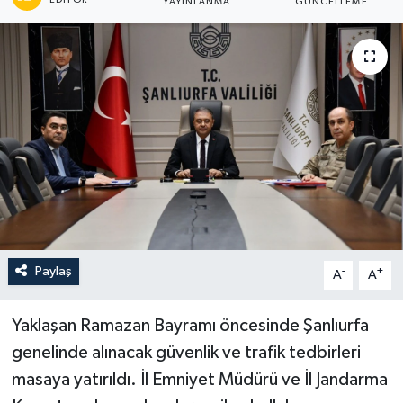
YAYINLANMA
GÜNCELLEME
Paylaş
-
+
A
A
Yaklaşan Ramazan Bayramı öncesinde Şanlıurfa
genelinde alınacak güvenlik ve trafik tedbirleri
masaya yatırıldı. İl Emniyet Müdürü ve İl Jandarma