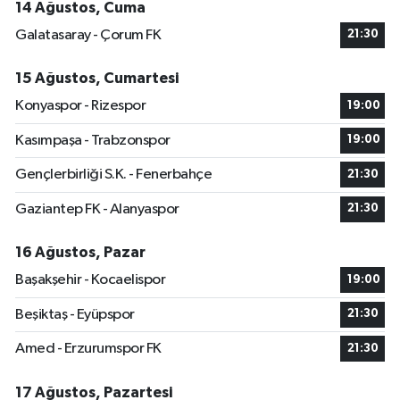
14 Ağustos, Cuma
Galatasaray - Çorum FK
21:30
15 Ağustos, Cumartesi
Konyaspor - Rizespor
19:00
Kasımpaşa - Trabzonspor
19:00
Gençlerbirliği S.K. - Fenerbahçe
21:30
Gaziantep FK - Alanyaspor
21:30
16 Ağustos, Pazar
Başakşehir - Kocaelispor
19:00
Beşiktaş - Eyüpspor
21:30
Amed - Erzurumspor FK
21:30
17 Ağustos, Pazartesi