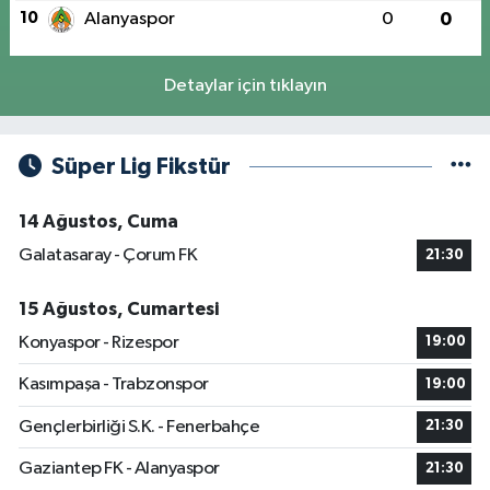
10
Alanyaspor
0
0
Detaylar için tıklayın
Süper Lig Fikstür
14 Ağustos, Cuma
Galatasaray - Çorum FK
21:30
15 Ağustos, Cumartesi
Konyaspor - Rizespor
19:00
Kasımpaşa - Trabzonspor
19:00
Gençlerbirliği S.K. - Fenerbahçe
21:30
Gaziantep FK - Alanyaspor
21:30