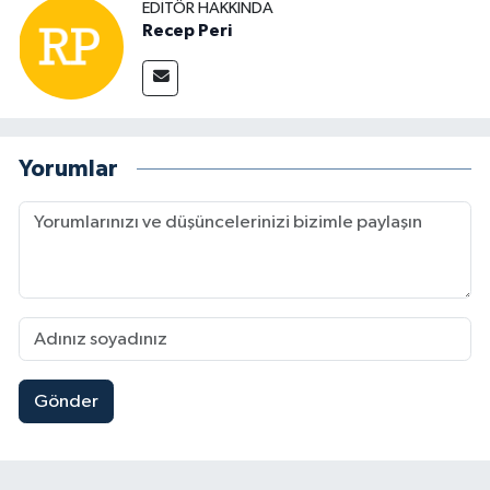
EDITÖR HAKKINDA
Recep Peri
Yorumlar
Gönder