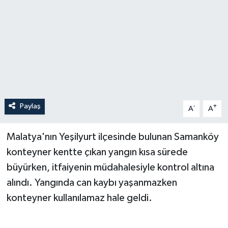
Paylaş
-
+
A
A
Malatya'nın Yeşilyurt ilçesinde bulunan Samanköy
konteyner kentte çıkan yangın kısa sürede
büyürken, itfaiyenin müdahalesiyle kontrol altına
alındı. Yangında can kaybı yaşanmazken
konteyner kullanılamaz hale geldi.