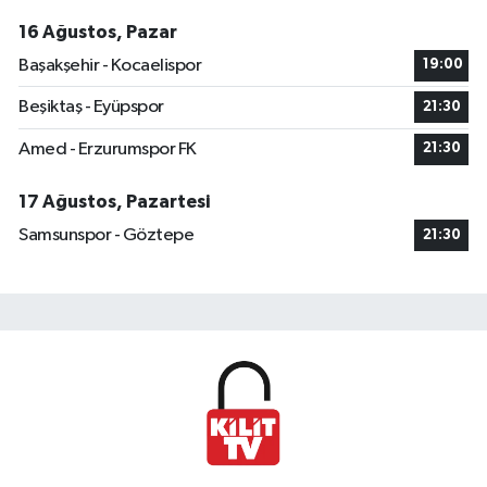
16 Ağustos, Pazar
Başakşehir - Kocaelispor
19:00
Beşiktaş - Eyüpspor
21:30
Amed - Erzurumspor FK
21:30
17 Ağustos, Pazartesi
Samsunspor - Göztepe
21:30