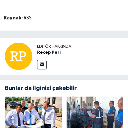
Kaynak:
RSS
EDITÖR HAKKINDA
Recep Peri
Bunlar da ilginizi çekebilir