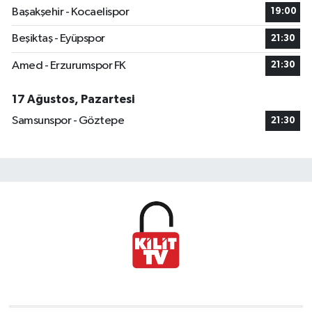
Başakşehir - Kocaelispor
19:00
Beşiktaş - Eyüpspor
21:30
Amed - Erzurumspor FK
21:30
17 Ağustos, Pazartesi
Samsunspor - Göztepe
21:30