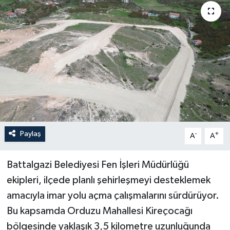
Paylaş
-
+
A
A
Battalgazi Belediyesi Fen İşleri Müdürlüğü
ekipleri, ilçede planlı şehirleşmeyi desteklemek
amacıyla imar yolu açma çalışmalarını sürdürüyor.
Bu kapsamda Orduzu Mahallesi Kireçocağı
bölgesinde yaklaşık 3,5 kilometre uzunluğunda