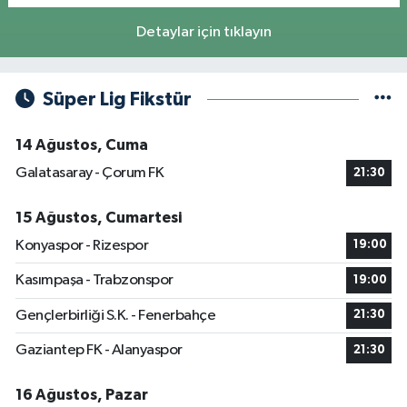
Detaylar için tıklayın
Süper Lig Fikstür
14 Ağustos, Cuma
Galatasaray - Çorum FK
21:30
15 Ağustos, Cumartesi
Konyaspor - Rizespor
19:00
Kasımpaşa - Trabzonspor
19:00
Gençlerbirliği S.K. - Fenerbahçe
21:30
Gaziantep FK - Alanyaspor
21:30
16 Ağustos, Pazar