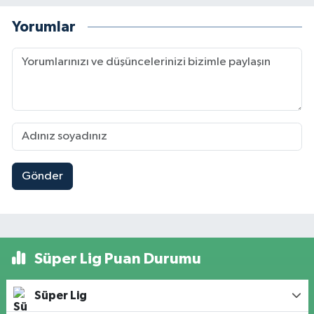
Yorumlar
Gönder
Süper Lig Puan Durumu
Süper Lig