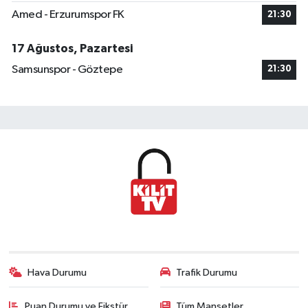
Amed - Erzurumspor FK
21:30
17 Ağustos, Pazartesi
Samsunspor - Göztepe
21:30
Hava Durumu
Trafik Durumu
Puan Durumu ve Fikstür
Tüm Manşetler