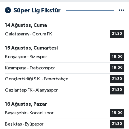
Süper Lig Fikstür
14 Ağustos, Cuma
Galatasaray - Çorum FK
21:30
15 Ağustos, Cumartesi
Konyaspor - Rizespor
19:00
Kasımpaşa - Trabzonspor
19:00
Gençlerbirliği S.K. - Fenerbahçe
21:30
Gaziantep FK - Alanyaspor
21:30
16 Ağustos, Pazar
Başakşehir - Kocaelispor
19:00
Beşiktaş - Eyüpspor
21:30