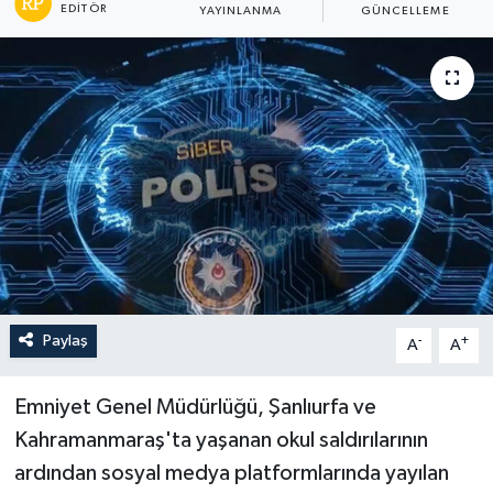
EDITÖR
YAYINLANMA
GÜNCELLEME
Paylaş
-
+
A
A
Emniyet Genel Müdürlüğü, Şanlıurfa ve
Kahramanmaraş'ta yaşanan okul saldırılarının
ardından sosyal medya platformlarında yayılan