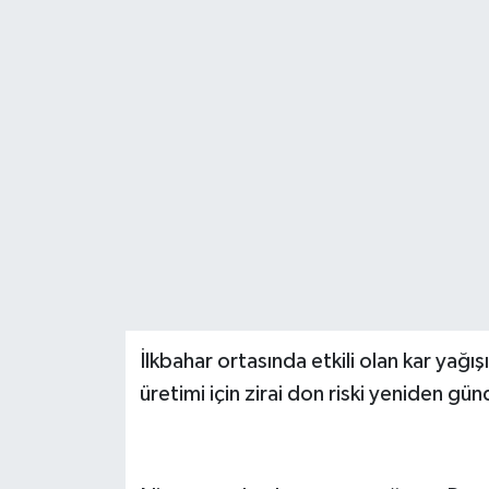
İlkbahar ortasında etkili olan kar yağı
üretimi için zirai don riski yeniden gü