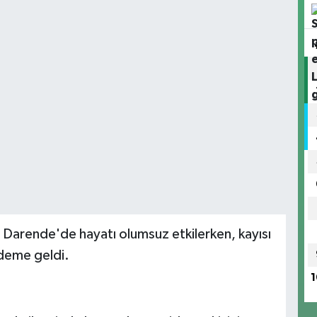
şı Darende'de hayatı olumsuz etkilerken, kayısı
ndeme geldi.
1