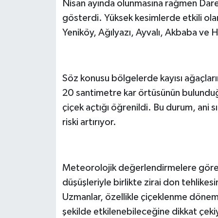
Nisan ayında olunmasına rağmen Darend
gösterdi. Yüksek kesimlerde etkili olan
Yeniköy, Ağılyazı, Ayvalı, Akbaba ve H
Söz konusu bölgelerde kayısı ağaçların
20 santimetre kar örtüsünün bulunduğu
çiçek açtığı öğrenildi. Bu durum, ani sı
riski artırıyor.
Meteorolojik değerlendirmelere göre 
düşüşleriyle birlikte zirai don tehlike
Uzmanlar, özellikle çiçeklenme dönemin
şekilde etkilenebileceğine dikkat çeki