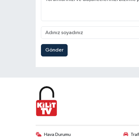
Gönder
Hava Durumu
Tra