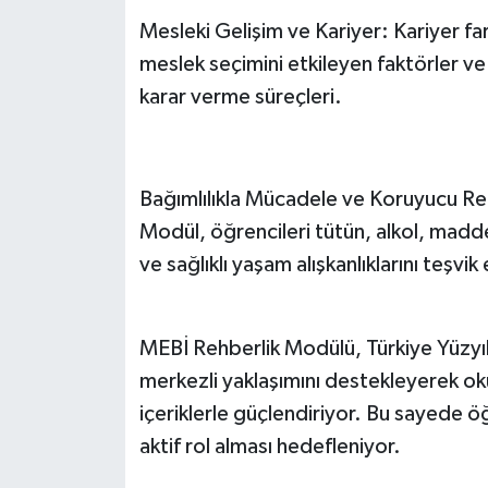
Mesleki Gelişim ve Kariyer: Kariyer far
meslek seçimini etkileyen faktörler ve
karar verme süreçleri.
Bağımlılıkla Mücadele ve Koruyucu Re
Modül, öğrencileri tütün, alkol, madde 
ve sağlıklı yaşam alışkanlıklarını teşvi
MEBİ Rehberlik Modülü, Türkiye Yüzyıl
merkezli yaklaşımını destekleyerek okul
içeriklerle güçlendiriyor. Bu sayede ö
aktif rol alması hedefleniyor.