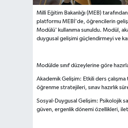
Millî Eğitim Bakanlığı (MEB) tarafında
platformu MEBİ'de, öğrencilerin geliş
Modülü' kullanıma sunuldu. Modül, aka
duygusal gelişimi güçlendirmeyi ve ka
Modülde sınıf düzeylerine göre hazırla
Akademik Gelişim: Etkili ders çalışma
öğrenme stratejileri, sınav hazırlık sü
Sosyal-Duygusal Gelişim: Psikolojik sa
güven, ergenlik dönemi özellikleri, ile