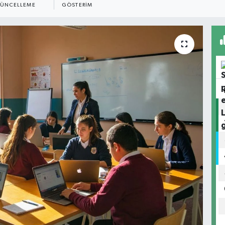
ÜNCELLEME
GÖSTERIM