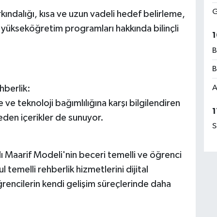
G
kındalığı, kısa ve uzun vadeli hedef belirleme,
 yükseköğretim programları hakkında bilinçli
1
B
B
A
hberlik:
ve teknoloji bağımlılığına karşı bilgilendiren
1
k eden içerikler de sunuyor.
S
ı Maarif Modeli'nin beceri temelli ve öğrenci
 temelli rehberlik hizmetlerini dijital
ğrencilerin kendi gelişim süreçlerinde daha