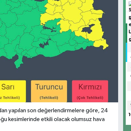
dan yapılan son değerlendirmelere göre, 24
1
u kesimlerinde etkili olacak olumsuz hava