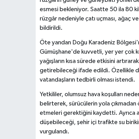
esmesi bekleniyor. Saatte 50 ila 80 k
rüzgâr nedeniyle çatı uçması, ağaç ve d
bildirildi.
Öte yandan Doğu Karadeniz Bölgesi'n
Gümüşhane'de kuvvetli, yer yer çok k
yağışların kısa sürede etkisini artırara
getirebileceği ifade edildi. Özellikle
vatandaşların tedbirli olması istendi.
Yetkililer, olumsuz hava koşulları ned
belirterek, sürücülerin yola çıkmadan 
etmeleri gerektiğini kaydetti. Ayrıca 
düşebileceği, şehir içi trafikte su birik
vurgulandı.