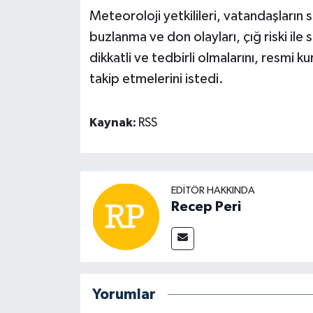
Meteoroloji yetkilileri, vatandaşların se
buzlanma ve don olayları, çığ riski il
dikkatli ve tedbirli olmalarını, resmi k
takip etmelerini istedi.
Kaynak:
RSS
EDITÖR HAKKINDA
Recep Peri
Yorumlar