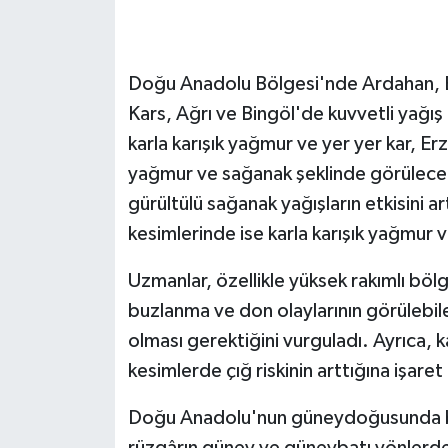
Doğu Anadolu Bölgesi'nde Ardahan, Ba
Kars, Ağrı ve Bingöl'de kuvvetli yağış
karla karışık yağmur ve yer yer kar, Er
yağmur ve sağanak şeklinde görüleceği
gürültülü sağanak yağışların etkisini a
kesimlerinde ise karla karışık yağmur ve
Uzmanlar, özellikle yüksek rakımlı bölg
buzlanma ve don olaylarının görülebile
olması gerektiğini vurguladı. Ayrıca, k
kesimlerde çığ riskinin arttığına işaret 
Doğu Anadolu'nun güneydoğusunda bulu
rüzgârın güney ve güneybatı yönlerden