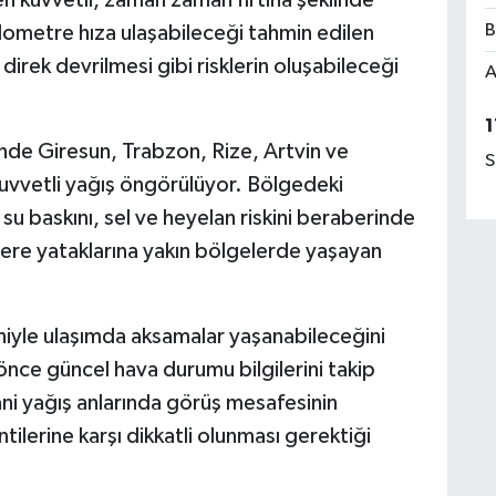
B
ilometre hıza ulaşabileceği tahmin edilen
irek devrilmesi gibi risklerin oluşabileceği
A
1
de Giresun, Trabzon, Rize, Artvin ve
S
uvvetli yağış öngörülüyor. Bölgedeki
k su baskını, sel ve heyelan riskini beraberinde
 dere yataklarına yakın bölgelerde yaşayan
eniyle ulaşımda aksamalar yaşanabileceğini
önce güncel hava durumu bilgilerini takip
ani yağış anlarında görüş mesafesinin
intilerine karşı dikkatli olunması gerektiği