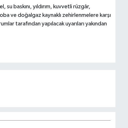
l, su baskını, yıldırım, kuvvetli rüzgâr,
e soba ve doğalgaz kaynaklı zehirlenmelere karşı
urumlar tarafından yapılacak uyarıları yakından