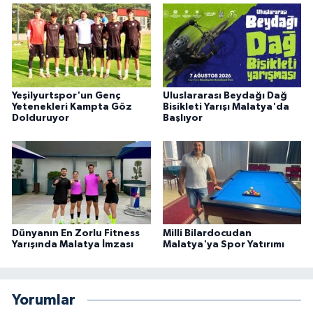
Yeşilyurtspor'un Genç
Uluslararası Beydağı Dağ
Yetenekleri Kampta Göz
Bisikleti Yarışı Malatya'da
Dolduruyor
Başlıyor
Dünyanın En Zorlu Fitness
Milli Bilardocudan
Yarışında Malatya İmzası
Malatya'ya Spor Yatırımı
Yorumlar