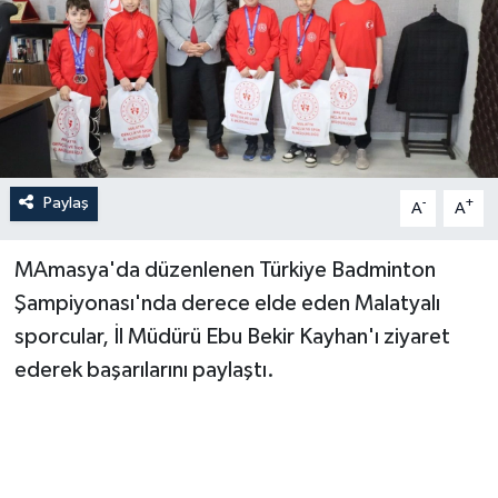
Paylaş
-
+
A
A
MAmasya'da düzenlenen Türkiye Badminton
Şampiyonası'nda derece elde eden Malatyalı
sporcular, İl Müdürü Ebu Bekir Kayhan'ı ziyaret
ederek başarılarını paylaştı.