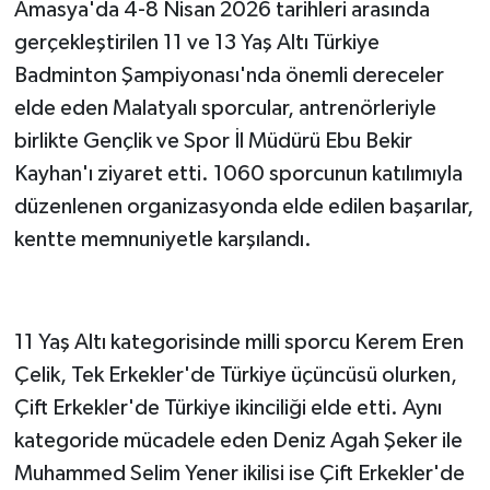
Amasya'da 4-8 Nisan 2026 tarihleri arasında
gerçekleştirilen 11 ve 13 Yaş Altı Türkiye
Badminton Şampiyonası'nda önemli dereceler
elde eden Malatyalı sporcular, antrenörleriyle
birlikte Gençlik ve Spor İl Müdürü Ebu Bekir
Kayhan'ı ziyaret etti. 1060 sporcunun katılımıyla
düzenlenen organizasyonda elde edilen başarılar,
kentte memnuniyetle karşılandı.
11 Yaş Altı kategorisinde milli sporcu Kerem Eren
Çelik, Tek Erkekler'de Türkiye üçüncüsü olurken,
Çift Erkekler'de Türkiye ikinciliği elde etti. Aynı
kategoride mücadele eden Deniz Agah Şeker ile
Muhammed Selim Yener ikilisi ise Çift Erkekler'de