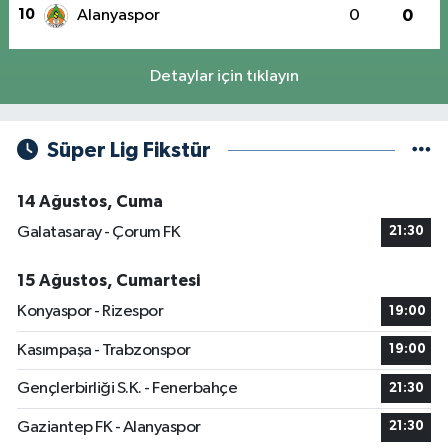
10
Alanyaspor
0
0
Detaylar için tıklayın
Süper Lig Fikstür
14 Ağustos, Cuma
Galatasaray - Çorum FK
21:30
15 Ağustos, Cumartesi
Konyaspor - Rizespor
19:00
Kasımpaşa - Trabzonspor
19:00
Gençlerbirliği S.K. - Fenerbahçe
21:30
Gaziantep FK - Alanyaspor
21:30