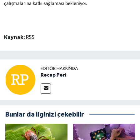
çalışmalarına katkı sağlaması bekleniyor.
Kaynak:
RSS
EDITÖR HAKKINDA
Recep Peri
Bunlar da ilginizi çekebilir