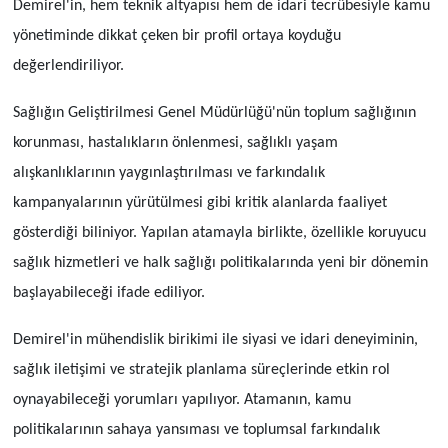
Demirel'in, hem teknik altyapısı hem de idari tecrübesiyle kamu
yönetiminde dikkat çeken bir profil ortaya koyduğu
değerlendiriliyor.
Sağlığın Geliştirilmesi Genel Müdürlüğü'nün toplum sağlığının
korunması, hastalıkların önlenmesi, sağlıklı yaşam
alışkanlıklarının yaygınlaştırılması ve farkındalık
kampanyalarının yürütülmesi gibi kritik alanlarda faaliyet
gösterdiği biliniyor. Yapılan atamayla birlikte, özellikle koruyucu
sağlık hizmetleri ve halk sağlığı politikalarında yeni bir dönemin
başlayabileceği ifade ediliyor.
Demirel'in mühendislik birikimi ile siyasi ve idari deneyiminin,
sağlık iletişimi ve stratejik planlama süreçlerinde etkin rol
oynayabileceği yorumları yapılıyor. Atamanın, kamu
politikalarının sahaya yansıması ve toplumsal farkındalık