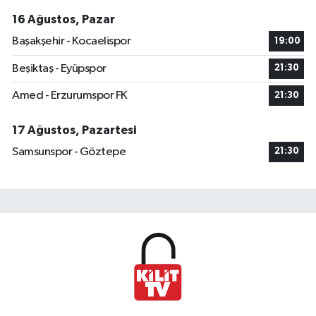
16 Ağustos, Pazar
Başakşehir - Kocaelispor
19:00
Beşiktaş - Eyüpspor
21:30
Amed - Erzurumspor FK
21:30
17 Ağustos, Pazartesi
Samsunspor - Göztepe
21:30