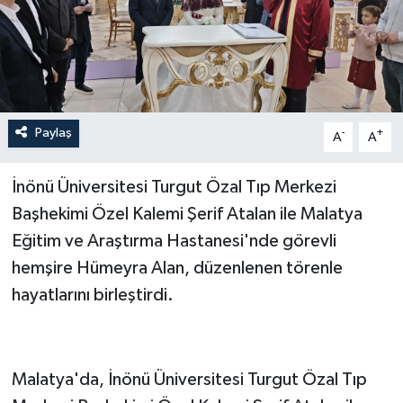
Paylaş
-
+
A
A
İnönü Üniversitesi Turgut Özal Tıp Merkezi
Başhekimi Özel Kalemi Şerif Atalan ile Malatya
Eğitim ve Araştırma Hastanesi'nde görevli
hemşire Hümeyra Alan, düzenlenen törenle
hayatlarını birleştirdi.
Malatya'da, İnönü Üniversitesi Turgut Özal Tıp