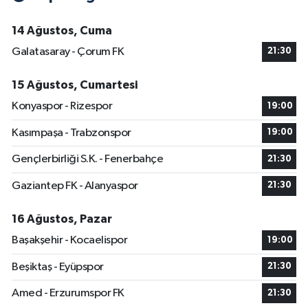
14 Ağustos, Cuma
Galatasaray - Çorum FK
21:30
15 Ağustos, Cumartesi
Konyaspor - Rizespor
19:00
Kasımpaşa - Trabzonspor
19:00
Gençlerbirliği S.K. - Fenerbahçe
21:30
Gaziantep FK - Alanyaspor
21:30
16 Ağustos, Pazar
Başakşehir - Kocaelispor
19:00
Beşiktaş - Eyüpspor
21:30
Amed - Erzurumspor FK
21:30