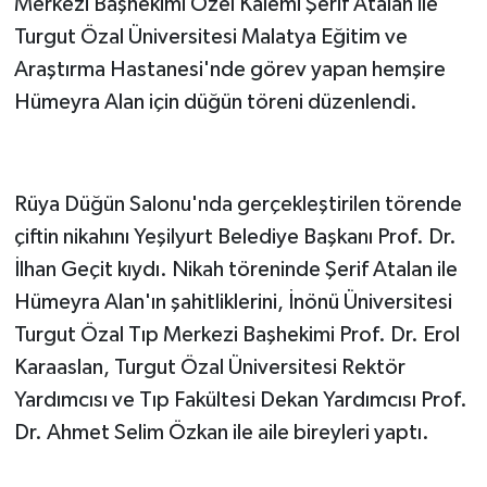
Merkezi Başhekimi Özel Kalemi Şerif Atalan ile
Turgut Özal Üniversitesi Malatya Eğitim ve
Araştırma Hastanesi'nde görev yapan hemşire
Hümeyra Alan için düğün töreni düzenlendi.
Rüya Düğün Salonu'nda gerçekleştirilen törende
çiftin nikahını Yeşilyurt Belediye Başkanı Prof. Dr.
İlhan Geçit kıydı. Nikah töreninde Şerif Atalan ile
Hümeyra Alan'ın şahitliklerini, İnönü Üniversitesi
Turgut Özal Tıp Merkezi Başhekimi Prof. Dr. Erol
Karaaslan, Turgut Özal Üniversitesi Rektör
Yardımcısı ve Tıp Fakültesi Dekan Yardımcısı Prof.
Dr. Ahmet Selim Özkan ile aile bireyleri yaptı.