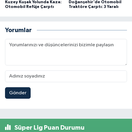
Kuzey Kuşak Yolunda Kaza:
Doğanşehir'de Otomobil
Otomobil Refüje Çarptı
Traktöre Çarptı: 3 Yaralı
Yorumlar
Gönder
Süper Lig Puan Durumu