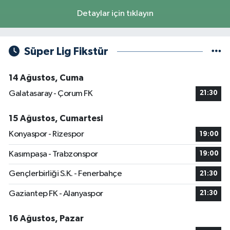
Detaylar için tıklayın
Süper Lig Fikstür
14 Ağustos, Cuma
Galatasaray - Çorum FK
21:30
15 Ağustos, Cumartesi
Konyaspor - Rizespor
19:00
Kasımpaşa - Trabzonspor
19:00
Gençlerbirliği S.K. - Fenerbahçe
21:30
Gaziantep FK - Alanyaspor
21:30
16 Ağustos, Pazar