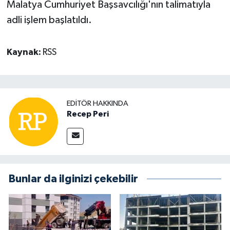
Malatya Cumhuriyet Başsavcılığı'nın talimatıyla
adli işlem başlatıldı.
Kaynak:
RSS
EDITÖR HAKKINDA
Recep Peri
Bunlar da ilginizi çekebilir