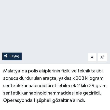
Paylaş
-
+
A
A
Malatya'da polis ekiplerinin fiziki ve teknik takibi
sonucu durdurulan araçta, yaklaşık 203 kilogram
sentetik kannabinoid üretilebilecek 2 kilo 29 gram
sentetik kannabinoid hammaddesi ele geçirildi.
Operasyonda 1 şüpheli gözaltına alındı.