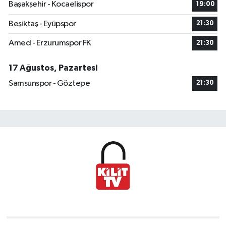
Başakşehir - Kocaelispor
19:00
Beşiktaş - Eyüpspor
21:30
Amed - Erzurumspor FK
21:30
17 Ağustos, Pazartesi
Samsunspor - Göztepe
21:30