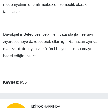
medeniyetinin önemli merkezleri sembolik olarak
tanıtılacak.
Büyükşehir Belediyesi yetkilileri, vatandaşları sergiyi
ziyaret etmeye davet ederek etkinliğin Ramazan ayında
manevi bir deneyim ve kültürel bir yolculuk sunmayı
hedeflediğini belirtti.
Kaynak:
RSS
EDITÖR HAKKINDA