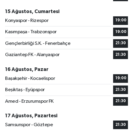
15 Ağustos, Cumartesi
Konyaspor - Rizespor
19:00
Kasımpaşa - Trabzonspor
19:00
Gençlerbirliği S.K. - Fenerbahçe
21:30
Gaziantep FK - Alanyaspor
21:30
16 Ağustos, Pazar
Başakşehir - Kocaelispor
19:00
Beşiktaş - Eyüpspor
21:30
Amed - Erzurumspor FK
21:30
17 Ağustos, Pazartesi
Samsunspor - Göztepe
21:30