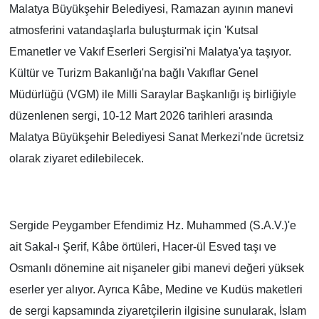
Malatya Büyükşehir Belediyesi, Ramazan ayının manevi
atmosferini vatandaşlarla buluşturmak için 'Kutsal
Emanetler ve Vakıf Eserleri Sergisi'ni Malatya'ya taşıyor.
Kültür ve Turizm Bakanlığı'na bağlı Vakıflar Genel
Müdürlüğü (VGM) ile Milli Saraylar Başkanlığı iş birliğiyle
düzenlenen sergi, 10-12 Mart 2026 tarihleri arasında
Malatya Büyükşehir Belediyesi Sanat Merkezi'nde ücretsiz
olarak ziyaret edilebilecek.
Sergide Peygamber Efendimiz Hz. Muhammed (S.A.V.)'e
ait Sakal-ı Şerif, Kâbe örtüleri, Hacer-ül Esved taşı ve
Osmanlı dönemine ait nişaneler gibi manevi değeri yüksek
eserler yer alıyor. Ayrıca Kâbe, Medine ve Kudüs maketleri
de sergi kapsamında ziyaretçilerin ilgisine sunularak, İslam