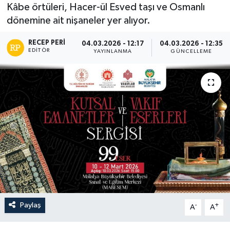
Kâbe örtüleri, Hacer-ül Esved taşı ve Osmanlı
dönemine ait nişaneler yer alıyor.
RECEP PERI
04.03.2026 - 12:17
04.03.2026 - 12:35
EDITÖR
YAYINLANMA
GÜNCELLEME
Paylaş
-
+
A
A