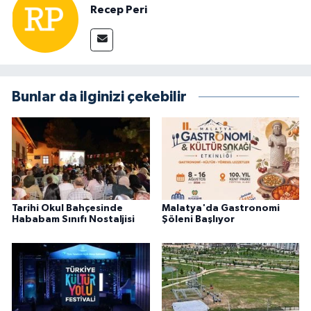
Recep Peri
Bunlar da ilginizi çekebilir
Tarihi Okul Bahçesinde
Malatya'da Gastronomi
Hababam Sınıfı Nostaljisi
Şöleni Başlıyor