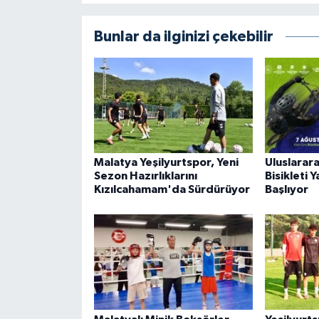
Bunlar da ilginizi çekebilir
Malatya Yeşilyurtspor, Yeni
Uluslarar
Sezon Hazırlıklarını
Bisikleti 
Kızılcahamam'da Sürdürüyor
Başlıyor