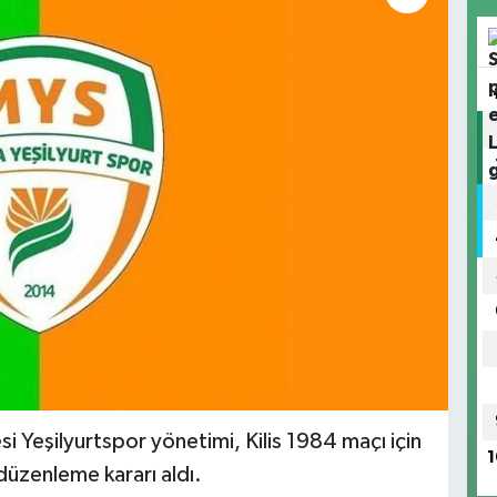
si Yeşilyurtspor yönetimi, Kilis 1984 maçı için
1
 düzenleme kararı aldı.