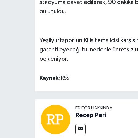
stadyuma davet edilerek, 90 dakika 
bulunuldu.
Yeşilyurtspor'un Kilis temsilcisi karşıs
garantileyeceği bu nedenle ücretsiz u
bekleniyor.
Kaynak:
RSS
EDITÖR HAKKINDA
Recep Peri