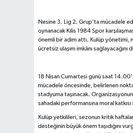
Nesine 3. Lig 2. Grup'ta mücadele ede
oynanacak Kilis 1984 Spor karşılaşması
önemli bir adım attı. Kulüp yönetimi, 
ücretsiz ulaşım imkânı sağlayacağını 
18 Nisan Cumartesi günü saat 14.00
mücadele öncesinde, belirlenen nokta
stadyuma taşınacak. Organizasyonun, 
sahadaki performansına moral katkısı 
Kulüp yetkilileri, sezonun kritik haftala
desteğinin büyük önem taşıdığını vurg