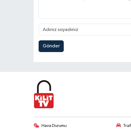
Gönder
Hava Durumu
Tra