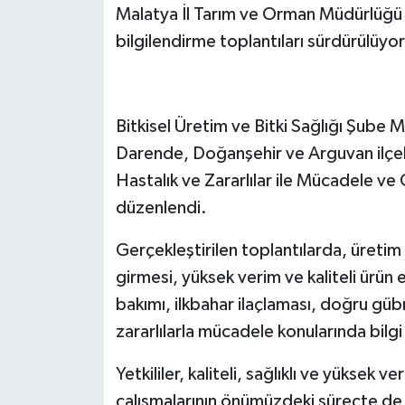
Malatya İl Tarım ve Orman Müdürlüğü ta
bilgilendirme toplantıları sürdürülüyor
Bitkisel Üretim ve Bitki Sağlığı Şube 
Darende, Doğanşehir ve Arguvan ilçel
Hastalık ve Zararlılar ile Mücadele v
düzenlendi.
Gerçekleştirilen toplantılarda, üretim 
girmesi, yüksek verim ve kaliteli ürün 
bakımı, ilkbahar ilaçlaması, doğru güb
zararlılarla mücadele konularında bilgi 
Yetkililer, kaliteli, sağlıklı ve yüksek ve
çalışmalarının önümüzdeki süreçte de