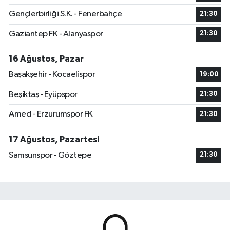
Gençlerbirliği S.K. - Fenerbahçe
21:30
Gaziantep FK - Alanyaspor
21:30
16 Ağustos, Pazar
Başakşehir - Kocaelispor
19:00
Beşiktaş - Eyüpspor
21:30
Amed - Erzurumspor FK
21:30
17 Ağustos, Pazartesi
Samsunspor - Göztepe
21:30