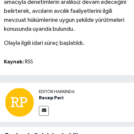
amacıyla denetimlerin aralıksız devam edeceğini
belirterek, avcıların avcılık faaliyetlerini ilgili
mevzuat hükümlerine uygun şekilde yürütmeleri
konusunda uyarıda bulundu.
Olayla ilgili idari süreç başlatıldı.
Kaynak:
RSS
EDITÖR HAKKINDA
Recep Peri