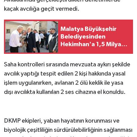
kaçak avcılığa geçit vermedi.
Malatya Büyükşehir
Belediyesinden
Hekimhan'a 1,5 Milyar
Liralık Yatırım
Saha kontrolleri sırasında mevzuata aykırı şekilde
avcılık yaptığı tespit edilen 2 kişi hakkında yasal
işlem uygulanırken, avlanan 2 ölü keklik ile yasa
dışı avcılıkta kullanılan 2 ses cihazına el konuldu.
DKMP ekipleri, yaban hayatının korunması ve
biyolojik çeşitliliğin sürdürülebilirliğinin sağlanması