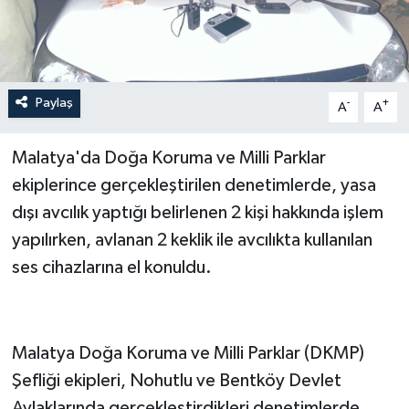
Paylaş
-
+
A
A
Malatya'da Doğa Koruma ve Milli Parklar
ekiplerince gerçekleştirilen denetimlerde, yasa
dışı avcılık yaptığı belirlenen 2 kişi hakkında işlem
yapılırken, avlanan 2 keklik ile avcılıkta kullanılan
ses cihazlarına el konuldu.
Malatya Doğa Koruma ve Milli Parklar (DKMP)
Şefliği ekipleri, Nohutlu ve Bentköy Devlet
Avlaklarında gerçekleştirdikleri denetimlerde