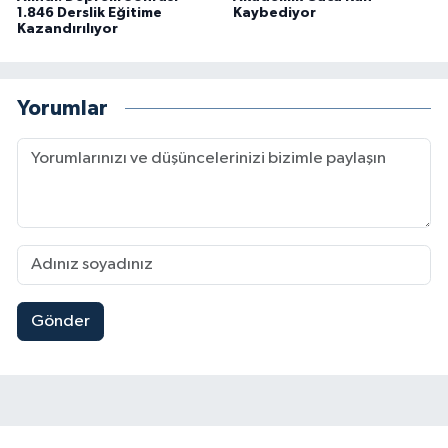
1.846 Derslik Eğitime
Kaybediyor
Kazandırılıyor
Yorumlar
Gönder