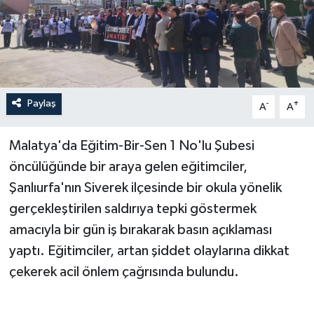
Paylaş
-
+
A
A
Malatya'da Eğitim-Bir-Sen 1 No'lu Şubesi
öncülüğünde bir araya gelen eğitimciler,
Şanlıurfa'nın Siverek ilçesinde bir okula yönelik
gerçekleştirilen saldırıya tepki göstermek
amacıyla bir gün iş bırakarak basın açıklaması
yaptı. Eğitimciler, artan şiddet olaylarına dikkat
çekerek acil önlem çağrısında bulundu.