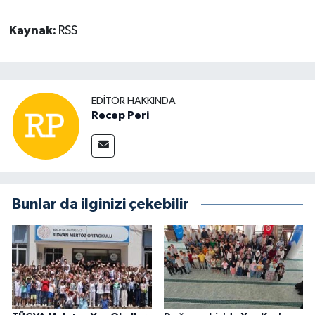
Kaynak:
RSS
EDITÖR HAKKINDA
Recep Peri
Bunlar da ilginizi çekebilir