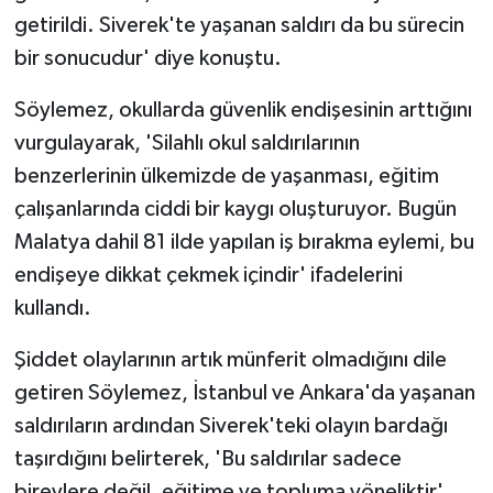
getirildi. Siverek'te yaşanan saldırı da bu sürecin
bir sonucudur' diye konuştu.
Söylemez, okullarda güvenlik endişesinin arttığını
vurgulayarak, 'Silahlı okul saldırılarının
benzerlerinin ülkemizde de yaşanması, eğitim
çalışanlarında ciddi bir kaygı oluşturuyor. Bugün
Malatya dahil 81 ilde yapılan iş bırakma eylemi, bu
endişeye dikkat çekmek içindir' ifadelerini
kullandı.
Şiddet olaylarının artık münferit olmadığını dile
getiren Söylemez, İstanbul ve Ankara'da yaşanan
saldırıların ardından Siverek'teki olayın bardağı
taşırdığını belirterek, 'Bu saldırılar sadece
bireylere değil, eğitime ve topluma yöneliktir'