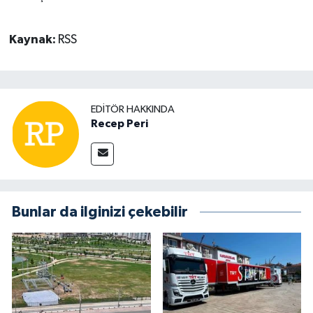
Kaynak:
RSS
EDITÖR HAKKINDA
Recep Peri
Bunlar da ilginizi çekebilir