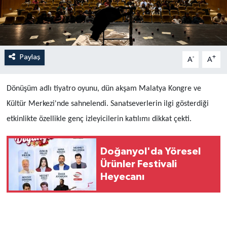
Paylaş
-
+
A
A
Dönüşüm adlı tiyatro oyunu, dün akşam Malatya Kongre ve
Kültür Merkezi'nde sahnelendi. Sanatseverlerin ilgi gösterdiği
etkinlikte özellikle genç izleyicilerin katılımı dikkat çekti.
Doğanyol'da Yöresel
Ürünler Festivali
Heyecanı