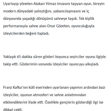
Uyarlayıp yöneten Atakan Yılmaz imzasını taşıyan oyun, bireyin
modern dünyadaki yalnızlığını, yabancılaşmasını ve iç
dünyasında yaşadığı dönüşümü sahneye taşıdı. Tek kişilik
performansıyla sahne alan Onur Gözeten, oyunculuğuyla
izleyicilerden beğeni topladı.
Yaklaşık 65 dakika süren gösteri boyunca seyirciler oyunu ilgiyle
takip etti. Gösterimin sonunda izleyiciler oyuncuyu alkışladı.
Franz Kafka'nın kült eserinden uyarlanan yapımın ardından bazı
izleyiciler, oyunun atmosferi ve sahne anlatımından
etkilendiklerini ifade etti. Özellikle gençlerin gösterdiği ilgi ise
dikkat çekti.