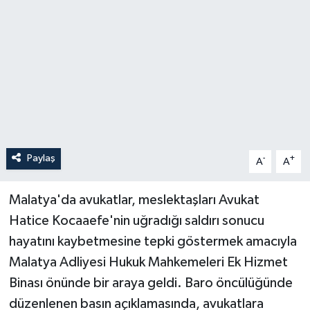
Paylaş
-
+
A
A
Malatya'da avukatlar, meslektaşları Avukat
Hatice Kocaaefe'nin uğradığı saldırı sonucu
hayatını kaybetmesine tepki göstermek amacıyla
Malatya Adliyesi Hukuk Mahkemeleri Ek Hizmet
Binası önünde bir araya geldi. Baro öncülüğünde
düzenlenen basın açıklamasında, avukatlara